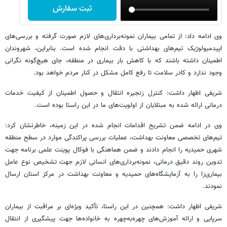
ثبت سفارش
وی ادامه داد: از تمامی بیماران نمونه‌برداری‌های لازم صورت گرفته و بررسی‌های
اپیدمیولوژیک تیم‌های بهداشتی با دقت انجام شده است. بنابراین، شهروندان
اطمینان داشته باشند که با کاهش بار بیماری در منطقه، جای هیچ‌گونه نگرانی
وجود ندارد و کادر سلامت تا رفع کامل مشکل در کنار مردم خواهد بود.
شریفی اظهار داشت: کنترل زنجیره انتقال و حصول اطمینان از کیفیت خدمات
درمانی ارائه‌ شده به مبتلایان از اولویت‌های ما در این راستا بوده است.
وی در ادامه ضمن تشریح اقدامات انجام شده در این زمینه، خاطرنشان کرد:
تیم‌های تخصصی معاونت بهداشت، عملیات بررسی پراکندگی موارد در سطح منطقه
شهری حمیدیه را انجام دادند و ضمن هماهنگی با فوکال پوینت علمی برنامه جهت
تدوین روند دقیق درمانی، نمونه‌برداری‌های انسانی لازم جهت تشخیص نوع عامل
بیماری‌زا را به آزمایشگاه‌های حمیدیه و معاونت بهداشت در مرکز استان ارسال
نمودند.
شریفی اظهار داشت: همچنین در این راستا، تأکید ویژه‌ای بر مراقبت از بیماران
سرپایی و ارائه آموزش‌های چهره‌به‌چهره به خانواده‌ها جهت پیشگیری از انتقال