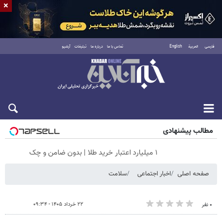
×
فارسی
العربية
English
تماس با ما
درباره ما
تبلیغات
آرشیو
جمعه ۱۶ مرداد ۱۴۰۵
مطالب پیشنهادی
۱ میلیارد اعتبار خرید طلا | بدون ضامن و چک
صفحه اصلی
اخبار اجتماعی
سلامت
۲۲ خرداد ۱۴۰۵ - ۰۹:۳۴
۰ نفر