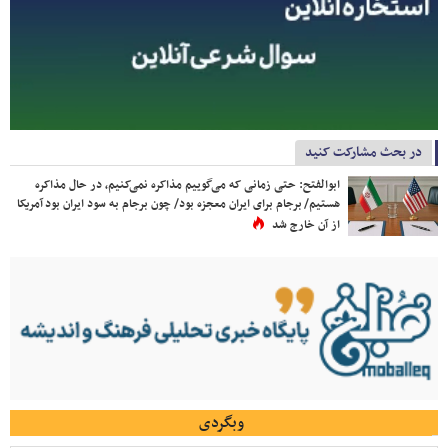
در بحث مشارکت کنید
ابوالفتح: حتی زمانی که می‌گوییم مذاکره نمی‌کنیم، در حال مذاکره
هستیم/ برجام برای ایران معجزه بود/ چون برجام به سود ایران بود آمریکا
از آن خارج شد
وبگردی