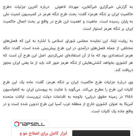
به گزارش خبرگزاری خبرآنلاین، مهرداد لاهوتی درباره آخرین جزئیات «طرح
حاکمیت ایران بر تنگه هرمز» گفت: بحث طرح تنگه هرمز در کمیسیون امنیت ملی
به پایان رسیده است. ماهیت و اهمیت این طرح در واقع بر بحث اعمال حاکمیت
ایران بر تنگه هرمز استوار است.
به روایت ایلنا، این نماینده مجلس شورای اسلامی با اشاره به این که فصل‌های
مختلفی از جمله فصل‌های درآمدی در این طرح پیش‌بینی شده است، گفت: تنگه
هرمز استعدادی بود که ما از آن استفاده‌ای نمی‌کردیم. اصل این طرح آن است که
هر کشوری بخواهد کشتی‌هایش از تنگه هرمز عبور کند باید از ما یعنی ایران مجوز
دریافت کند.
وی درباره جزئیات طرح حاکمیت ایران بر تنگه هرمز، گفت: ماده یک این طرح
کلیات این طرح را مطرح می‌کند. می‌گوید با عنایت به پیوستن ایران به کنفواسیون
۱۹۵۸ در زمینه حقوق دریایی؛ باتوجه به اقدامات دولت تروریست ایالات متحده
آمریکا به عنوان کشوری خارج از منطقه غرب آسیا این طرح تدوین شده است و در
واقع ماده یک کلیات است.
ابزار کامل برای اصلاح مو و