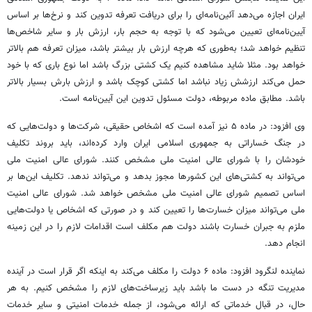
ایران اجازه می‌دهد آئین‌نامه‌ای را برای دریافت تعرفه تدوین کند و نرخ‌ها بر اساس
آیین‌نامه‌ای تعیین می‌شود که با توجه به حجم بار، ارزش بار و سایر شاخص‌ها
تنظیم خواهد شد؛ به‌طوری که هرچه ارزش بار بیشتر باشد، میزان تعرفه هم بالاتر
خواهد بود. مثلا شاید مشاهده کنیم یک کشتی بزرگ باشد اما نوع باری که با خود
حمل می‌کند ارزشش زیاد نباشد اما کشتی کوچک باشد و ارزش بارش بسیار بالاتر
باشد. مطابق ماده مربوطه، دولت مسئول تدوین این آیین‌نامه است.
وی افزود: در ماده ۵ نیز آمده است که اشخاص حقیقی، شرکت‌ها و دولت‌هایی که
در جنگ خساراتی به جمهوری اسلامی ایران وارد کرده‌اند، باید بروند تکلیف
خودشان را با شورای عالی امنیت ملی مشخص کنند. شورای عالی امنیت ملی
می‌تواند به کشتی‌های این کشورها مجوز بدهد و می‌تواند ندهد. تکلیف این‌ها بر
اساس تصمیم شورای عالی امنیت ملی مشخص خواهد شد. شورای عالی امنیت
ملی می‌تواند میزان خسارت‌ها را تعیین کند و در صورتی که اشخاص یا دولت‌هایی
ملزم به جبران خسارت باشند دولت هم مکلف است اقدامات لازم را در این زمینه
انجام دهد.
نماینده لنگرود افزود: ماده ۶ دولت را مکلف می‌کند به اینکه اگر قرار است در آینده
مدیریت تنگه در دست ما باشد باید زیرساخت‌های لازم را مشخص کنیم. به هر
حال، در قبال خدماتی که ارائه می‌شود، از جمله خدمات امنیتی و سایر خدمات