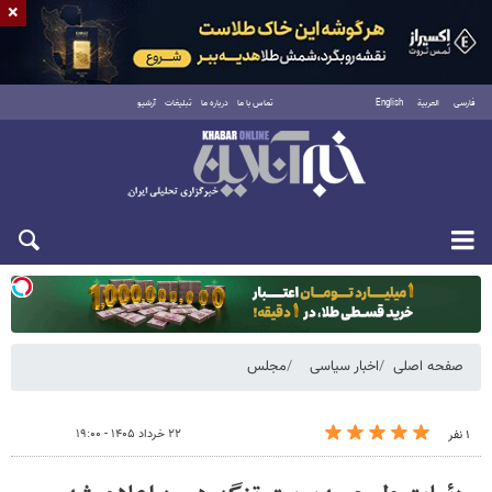
×
فارسی
العربية
English
تماس با ما
درباره ما
تبلیغات
آرشیو
یکشنبه ۱۸ مرداد ۱۴۰۵
صفحه اصلی
اخبار سیاسی
مجلس
۲۲ خرداد ۱۴۰۵ - ۱۹:۰۰
۱ نفر