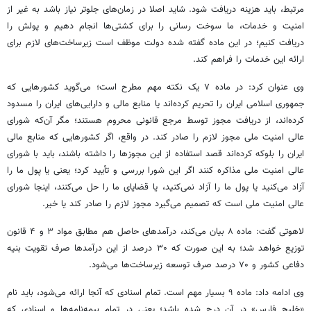
مرتبط، باید هزینه دریافت شود. شاید اصلا در زمان‌های جلوتر نیاز باشد به غیر از
امنیت و خدمات، ما سوخت رسانی را برای کشتی‌ها انجام دهیم و پولش را
دریافت کنیم؛ در این ماده گفته شده دولت موظف است زیرساخت‌های لازم برای
ارائه این خدمات را فراهم کند.
وی عنوان کرد: در ماده ۷ یک نکته مهم مطرح است؛ می‌گوید کشورهایی که
جمهوری اسلامی ایران را تحریم کرده‌اند یا منابع مالی و دارایی‌های ایران را مسدود
کرده‌اند، از دریافت مجوز توسط مرجع قانونی محروم هستند؛ مگر آن‌که شورای
عالی امنیت ملی مجوز لازم را صادر کند. در واقع، اگر کشورهایی که منابع مالی
ایران را بلوکه کرده‌اند قصد استفاده از این مجوزها را داشته باشند، باید با شورای
عالی امنیت ملی مذاکره کنند اگر این شورا بررسی و تأیید کرد؛ یعنی یا پول ما را
آزاد می‌کنید یا پول ما را آزاد نمی‌کنید، یا قضایای ما را حل می‌کنند، اینجا شورای
عالی امنیت ملی است که تصمیم می‌گیرد مجوز لازم را صادر کند یا خیر.
لاهوتی گفت: ماده ۸ بیان می‌کند، درآمدهای حاصل هم مطابق مواد ۳ و ۴ قانون
توزیع خواهد شد؛ به این صورت که ۳۰ درصد از این درآمدها صرف تقویت بنیه
دفاعی کشور و ۷۰ درصد صرف توسعه زیرساخت‌ها می‌شود.
وی ادامه داد: ماده ۹ بسیار مهم است. تمام اسنادی که آنجا ارائه می‌شود، باید نام
«خلیج فارس» در آن درج شده باشد؛ یعنی در تمام بیمه‌نامه‌ها و اسنادی که