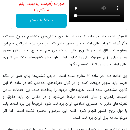
صورت (قیمت رو ببینی باور
نمیکنی!)
باتخفیف بخر
لاهوتی ادامه داد: در ماده ۲ آمده است؛ عبور کشتی‌های متخاصم ممنوع هستند،
مگر آن‌که شورای عالی امنیت ملی مجوز صادر کند. در مورد رژیم اسرائیل هم این
ممنوعیت مطلق است و شورای عالی امنیت ملی هم به هیچ وجه امکان صدور
مجوز برای رژیم صهیونیستی را ندارد. اما درباره سایر کشورهای متخاصم شورای
عالی امنیت ملی می‌تواند تصمیم بگیرد.
وی ادامه داد: در ماده ۳ مطرح شده است؛ مابقی کشتی‌ها برای عبور از تنگه
هرمز باید مجوز دریافت کنند و در قبال تعرفه‌های خدماتی که در ماده ۴ این
قانون مشخص شده است، هزینه‌های مربوط را پرداخت کنند. این خدمات شامل
امنیت، راهبری و سایر خدمات مرتبط می‌شود و در مقابل آن باید حقوق و
تعرفه‌های مقرر به جمهوری اسلامی ایران پرداخت شود. ترجیحاً این پرداخت‌ها باید
با پول رایج کشور انجام شود، البته این موضوع محدود نشده است، اما اگر
می‌توانند به پول ایران پرداخت کنند.
این نماینده مجلس شورای اسلامی ادامه داد: ماده ۴ به دولت جمهوری اسلامی