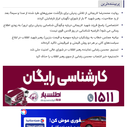
پربیننده‌ترین
روایت محمدرضا لاریجانی از تلاش پدرش برای بازگشت مجری‌های طرد شده از صدا و سیما/ بعد
از رد صلاحیت، رهبر شهید ۳ بار از شورای نگهبان ابراز نارضایتی کردند
اختصاصی/ پاسخ فرزند شهید لاریجانی درباره چگونگی شناسایی پدرش برای ترور/ به زودی اطلاع
رسانی می شود/ فرضیه شناسایی در روز قدس قوی نیست
بیانیه مجلس خطاب به پزشکیان درباره سهمیه و قیمت بنزین/ رهبر شهید انقلاب در ابلاغ
سیاست‌های کلی بر هر دو روش قیمتی و غیرقیمتی تاکید کرده‌اند
تسنیم: محسن رضایی نماینده رهبر انقلاب در شورای عالی امنیت ملی شد
«تسنیم» خبر انتصاب محسن رضایی از سوی رهبر انقلاب را حذف کرد