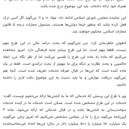
همراه خود ارائه داده‌اند، باید این موضوع درج شده باشد.
این نماینده مجلس شورای اسلامی ادامه داد: مواد ۱۰ و ۱۱ می‌گوید اگر کسی ترک
فعل کرده باشد که منظور اینجا دولتی‌ها هستند، مشمول مجازات درجه ۵ قانون
مجازات اسلامی محکوم خواهند شد.
لاهوتی خاطرنشان کرد: من نمی‌گویم که بحث درآمد مالی در این طرح مهم
نیست، قطعا مهم است. اما این طرح بیشتر جنبه فرهنگی دارد. امروز مشاهده
می‌کنیم که ماده به ماده این طرح را تفسیر می‌کنند اما از نظر نگاه من، ابعاد
حاکمینی و بحث نظارت بر تنگه برای ما مهم‌تر از بحث درآمدی است. فقط در یک
ماده آمده است که این‌ها در قبال تعرفه خدمات تعریف شده است. آنجا هم
نمی‌گوید دریافت عوارض و ما باید نسبت به این موضوع دقت لازم را داشته
باشیم.
وی با طرح این پرسش که خدماتی که ما به کشتی‌ها ارائه می‌دهیم چیست، گفت:
خدمات در این طرح مشخص شده است. ممکن است خدمات ما در آینده خدمات
سوخت‌رسانی به کشتی‌ها باشد و در قبال خدماتی که ارائه می‌شود، ماده ۴
آیین‌نامه می‌گوید نرخ را ما در مجلس مشخص نمی‌کنیم که امروز برخی می‌گویند
یک میلیارد، ۱۵ میلیارد یا ۵۰۰ میلیارد دلار در سال؛ این‌ها اعداد غیرمحاسبه‌شده