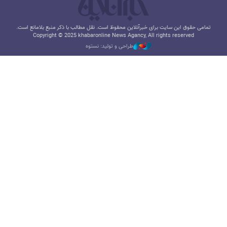
تمامی حقوق این سایت برای خبرآنلاین محفوظ است. نقل مطالب با ذکر منبع بلامانع است.
Copyright © 2025 khabaronline News Agancy, All rights reserved
طراحی و تولید: نستوه