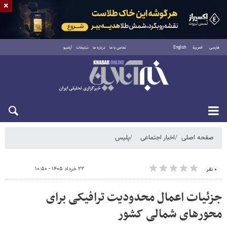
×
فارسی
العربية
English
تماس با ما
درباره ما
تبلیغات
آرشیو
جمعه ۱۶ مرداد ۱۴۰۵
صفحه اصلی
اخبار اجتماعی
پلیس
۲۲ خرداد ۱۴۰۵ - ۱۰:۵۰
۰ نفر
جزئیات اعمال محدودیت ترافیکی برای
محورهای شمالی کشور