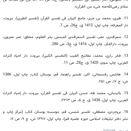
سلام رضی‌الله‌عنه شی‌ء من القرآن‏».
11. طبری، محمد بن جریر، جامع البیان فی تفسیر القرآن (تفسیر الطبری)، بیروت،
دار المعرفه، چاپ اول، 1412 ق، ج‏26، ص 7.
12. سمرقندی، نصر، تفسیر السمرقندی المسمی بحر العلوم‏، محقق: عمر عمروی،
بیروت، دارالفکر، چاپ اول، 1416 ق، ج‏3، ص 286.
13. فخر رازی، محمد، مفاتیح الغیب (التفسیر الکبیر)، بیروت، دار احیاء التراث
العربی، چاپ سوم، 1420 ق، ج‏28، ص 11.
14. هاشمی رفسنجانی، اکبر، تفسیر راهنما، قم، بوستان کتاب، چاپ اول، 1386
ش، ج ۱۷، ص ۲۵۱.
15. بالیسانی‌، محمد طه، حسن البیان فی تفسیر القرآن، بیروت، دار إحیاء التراث
العربی، چاپ اول، 1438 ق، ج ۵، ص ۲۳۱۳.
16. بروجردی، مصطفی، تفسیر شمس، قم، موسسه بوستان کتاب (مرکز چاپ و
نشر دفتر تبلیغات اسلامی حوزه علمیه قم)، چاپ اول، ۱۳۹۷ ش، ج ۹، ص ۱۶.