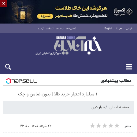
×
فارسی
العربية
English
تماس با ما
درباره ما
تبلیغات
آرشیو
جمعه ۱۶ مرداد ۱۴۰۵
مطالب پیشنهادی
۱ میلیارد اعتبار خرید طلا | بدون ضامن و چک
صفحه اصلی
اخبار دین
۲۴ خرداد ۱۴۰۵ - ۲۳:۵۰
۰ نفر