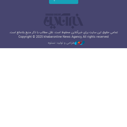
تمامی حقوق این سایت برای خبرآنلاین محفوظ است. نقل مطالب با ذکر منبع بلامانع است.
Copyright © 2025 khabaronline News Agancy, All rights reserved
طراحی و تولید: نستوه