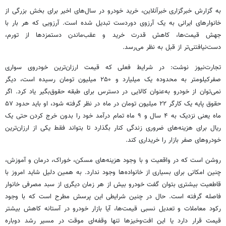
به گزارش خبرگزاری خبرآنلاین، خرید خودرو در سال‌های اخیر برای بخش بزرگی از
خانوارهای ایرانی به یک آرزوی دوردست تبدیل شده است. آرزویی که هر بار با
جهش قیمت‌ها، کاهش قدرت خرید و عقب‌ماندن دستمزدها از تورم،
دست‌نیافتنی‌تر از قبل به نظر می‌رسد.
تجارت‌نیوز نوشت: در شرایط فعلی که قیمت ارزان‌ترین خودروی سواری
صفرکیلومتر به محدوده یک میلیارد و ۲۵۰ میلیون تومان رسیده است، دیگر
نمی‌توان از خودرو به‌عنوان کالایی در دسترس برای طبقه حقوق‌بگیر یاد کرد. اگر
حقوق پایه یک کارگر ۲۲ میلیون تومان در ماه در نظر گرفته شود، او باید حدود ۵۷
ماه یعنی نزدیک به ۴ سال و ۹ ماه تمام درآمد خود را بدون خرج کردن حتی یک
ریال برای هزینه‌های ضروری زندگی کنار بگذارد تا بتواند فقط یکی از ارزان‌ترین
خودروهای صفر بازار را خریداری کند.
روشن است که در واقعیت و با وجود هزینه‌های مسکن، خوراک، درمان و آموزش،
چنین امکانی برای بسیاری از خانواده‌ها وجود ندارد. به همین دلیل شاید امروز با
قاطعیت بیشتری بتوان گفت خودرو بیش از هر زمان دیگری از سبد مصرفی خانوار
فاصله گرفته است. حال در چنین شرایطی این پرسش مطرح است که با وجود
رکود معاملات و تعدیل نسبی قیمت‌ها، آیا بازار خودرو در آستانه کاهش بیشتر
قیمت قرار دارد یا این افت‌وخیزها تنها وقفه‌ای موقت در مسیر رشد دوباره