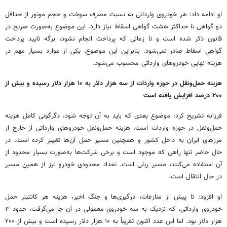
او ادامه داد: هر خودروی وارداتی به نسبت مصرف سوخت و حجم موتور از حداقل
دو گواهی تا حداکثر هشت گواهی اسقاط نیاز دارد. این موضوع به‌صورت صریح در
قانون ذکر شده است و تا زمانی که پرداخت انجام نشود، برگه تایید پرداخت
گواهی اسقاط صادر نمی‌شود. بنابراین این موضوع، یکی از موارد بسیار مهم در
هزینه نهایی خودروهای وارداتی محسوب می‌شود.
هزینه حمل‌ونقل در حوزه واردات از سه هزار دلار به ۱۰ هزار دلار رسیده و بیش از
۲۰۰ درصد افزایش یافته است
فرزانه تشریح کرد: موضوع بعدی که باید به آن توجه شود، دگرگونی کامل هزینه
حمل‌ونقل در حوزه واردات است. هزینه حمل‌ونقل خودروهای وارداتی از خارج از
مرزهای ایران به داخل کشور و همچنین مسیر حمل آن‌ها تغییر کرده است. در
حال حاضر تنها راهی که موجود است و برخی شرکت‌ها به‌صورت بسیار محدود از
آن استفاده می‌کنند، مسیر ریلی است. تعداد محدودی خودرو نیز از همین مسیر
در حال انتقال است.
او افزود: تا پیش از منازعات، درگیری‌ها و جنگ اخیر، هزینه هر کانتینر حمل
خودروی وارداتی، که نزدیک به سه خودروی معمولی در آن جا می‌گرفت، حدود ۳
هزار دلار بود. اما این عدد اکنون تقریباً به ۱۰ هزار دلار رسیده است و بیش از ۲۰۰