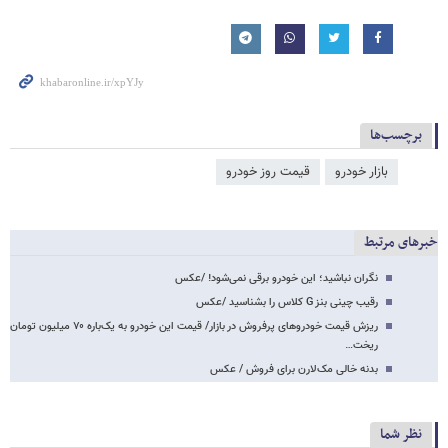
برچسب‌ها
بازار خودرو
قیمت روز خودرو
خبرهای مرتبط
نگران نباشید؛ این خودرو برقی نمی‌شود! /عکس
رقیب چینی بنز G کلاس را بشناسید /عکس
ریزش قیمت خودروهای پرفروش در بازار/ قیمت این خودرو به یک‌باره ۷۰ میلیون تومان
ریخت…
بدنه خالی مک‌لارن برای فروش / عکس
نظر شما