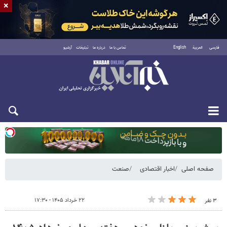
×
فارسی
العربية
English
تماس با ما
درباره ما
تبلیغات
آرشیو
یکشنبه ۱۸ مرداد ۱۴۰۵
صفحه اصلی
اخبار اقتصادی
صنعت
۲۲ خرداد ۱۴۰۵ - ۱۷:۳۰
۳ نفر