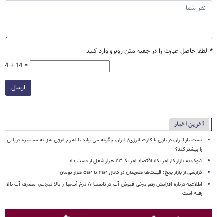
*
لطفا حاصل عبارت را در جعبه متن روبرو وارد کنید
4 + 14 =
ارسال
آخرین اخبار
دست باز ایران در بازی با کارت انرژی/ ایران چگونه می‌تواند با اهرم انرژی‌ هزینه محاصره دریایی
را بیشتر کند؟
شوک به بازار کار آمریکا/ اقتصاد امریکا ۲۳ هزار شغل از دست داد
گزارشی از بازار برنج؛ قیمت‌ها همچنان در کانال ۴۵۰ تا ۵۵۰ هزار تومان
اطلاعیه درباره افزایش رقم برخی قبوض آب در تابستان/ نرخ آب‌بها را بالا نبردیم، مصرف آب بالا
رفته است