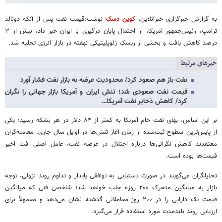
به گزارش خبرگزاری خبرآنلاین،
کوین دسک
نوشت:قیمت نفت پس از آنکه دونالد
ترامپ، رئیس‌جمهور آمریکا، از احتمال پایان درگیری با ایران خبر داد، بیش از ۳
درصد کاهش یافت و بخشی از ریسک ژئوپلیتیکی نهفته در بازار انرژی تخلیه شد.
خبرهای مرتبط
نفت باز هم صعود کرد/ محدودیت عرضه به بازار نفت فشار آورد
قیمت نفت صعودی شد؛ تنش ایران و آمریکا بازار جهانی را نگران
کرد/ کاهش ذخایر نفت آمریکا…
بر این اساس، بهای نفت خام آمریکا به کمتر از ۸۴ دلار در هر بشکه رسید؛ یکی
از پایین‌ترین سطوح ثبت‌شده از زمان آغاز تنش‌ها در اوایل سال جاری. معامله‌گران
معتقدند کاهش نگرانی‌ها درباره اختلال در عرضه نفت، عامل اصلی افت اخیر
قیمت‌ها بوده است.
تحلیلگران می‌گویند در صورت دستیابی به توافقی پایدار و تداوم روند نزولی، توجه
بازار به میانگین متحرک ۲۰۰ روزه جلب خواهد شد؛ شاخصی فنی که میانگین
قیمت یک دارایی را در ۲۰۰ روز معاملاتی گذشته نشان می‌دهد و معمولاً برای
ارزیابی روند بلندمدت مورد استفاده قرار می‌گیرد.