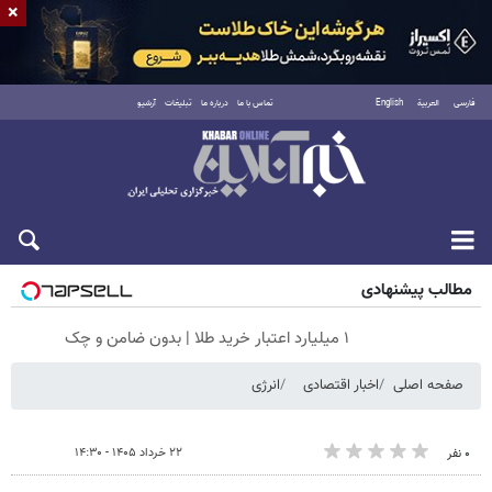
×
فارسی
العربية
English
تماس با ما
درباره ما
تبلیغات
آرشیو
جمعه ۱۶ مرداد ۱۴۰۵
مطالب پیشنهادی
۱ میلیارد اعتبار خرید طلا | بدون ضامن و چک
صفحه اصلی
اخبار اقتصادی
انرژی
۲۲ خرداد ۱۴۰۵ - ۱۴:۳۰
۰ نفر