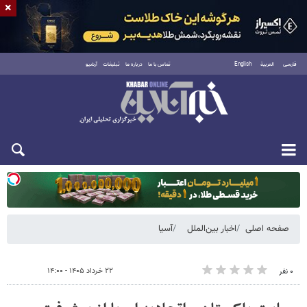
×
فارسی
العربية
English
تماس با ما
درباره ما
تبلیغات
آرشیو
یکشنبه ۱۸ مرداد ۱۴۰۵
صفحه اصلی
اخبار بین‌الملل
آسیا
۲۲ خرداد ۱۴۰۵ - ۱۴:۰۰
۰ نفر