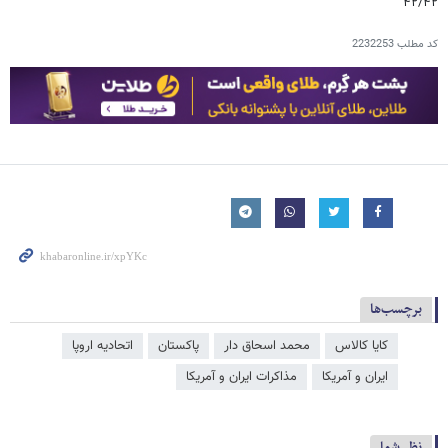
۴۲/۴۲
کد مطلب
2232253
برچسب‌ها
کایا کالاس
محمد اسحاق دار
پاکستان
اتحادیه اروپا
ایران و آمریکا
مذاکرات ایران و آمریکا
نظر شما