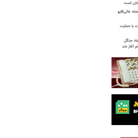
تان است
ه عالی‌قاپو
 با حمایت
جاد جنگل
 آغاز شد