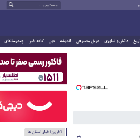
و
ریخ
دانش و فناوری
هوش مصنوعی
اندیشه
دین
کافه خبر
چندرسانه‌ای
آخرین اخبار استان ها