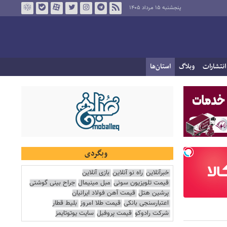
پنجشنبه ۱۵ مرداد ۱۴۰۵
انتشارات
وبلاگ
استان‌ها
وبگردی
خبرآنلاین
راه نو آنلاین
بازی آنلاین
قیمت تلویزیون سونی
مبل مینیمال
جراح بینی گوشتی
پرشین هتل
قیمت آهن فولاد ایرانیان
اعتبارسنجی بانکی
قیمت طلا امروز
بلیط قطار
شرکت رادوکو
قیمت پروفیل
سایت یوتوتایمز