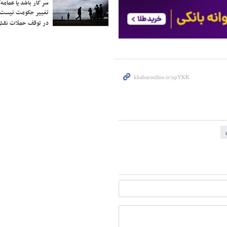
سر کار باشد یا عمامه/
تغییر حکومت نیست/ 
در توقف حملات نقش