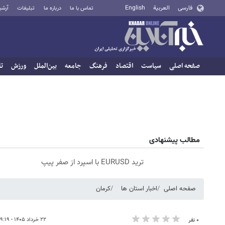
فارسی
العربية
English
تماس با ما
درباره ما
تبلیغات
آرشی
صفحه اصلی
سیاست
اقتصاد
فرهنگ
جامعه
بین‌الملل
ورزش
تا
مطالب پیشنهادی
ترید EURUSD با اسپرد از صفر پیپ
صفحه اصلی
اخبار استان ها
کرمان
۲۲ خرداد ۱۴۰۵ - ۱۹:۱۹
۰ نفر