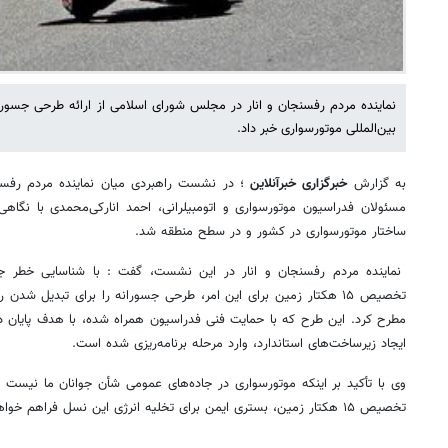
نماینده مردم رفسنجان و انار در مجلس شورای اسلامی از ارائه طرحی جسو
بین‌المللی موتورسواری خبر داد.
به گزارش
خبرگزاری خبرآنلاین
؛ در نشست راهبردی میان نماینده مردم رفسن
مسئولان فدراسیون موتورسواری و اتومبیلرانی، احمد انارکی‌محمدی با نگاهی
ساختار موتورسواری در کشور و در سطح منطقه شد.
نماینده مردم رفسنجان و انار در این نشست، گفت : با شناسایی خطر ج
تخصیص ۱۵ هکتار زمین برای این امر، طرحی جسورانه را برای تبدیل شد
مطرح کرد. این طرح که با حمایت فنی فدراسیون همراه شده، با هدف پایان داد
ایجاد زیرساخت‌های استاندارد، وارد مرحله برنامه‌ریزی شده است.
وی با تأکید بر اینکه موتورسواری در جاده‌های عمومی شأن جوانان ما نیست و با
تخصیص ۱۵ هکتار زمین، بستری ایمن برای تخلیه انرژی این نسل فراهم خواهد شد.