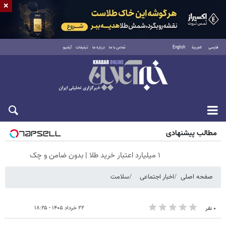
×
فارسی
العربية
English
تماس با ما
درباره ما
تبلیغات
آرشیو
شنبه ۱۷ مرداد ۱۴۰۵
مطالب پیشنهادی
۱ میلیارد اعتبار خرید طلا | بدون ضامن و چک
صفحه اصلی
اخبار اجتماعی
سلامت
۲۲ خرداد ۱۴۰۵ - ۱۸:۲۵
۰ نفر