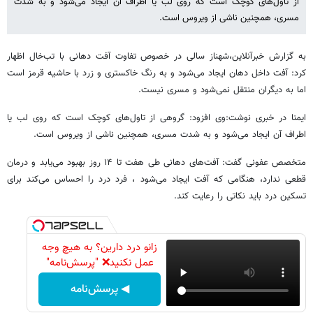
از تاول‌های کوچک است که روی لب یا اطراف آن ایجاد می‌شود و به شدت
مسری، همچنین ناشی از ویروس است.
به گزارش خبرآنلاین،شهناز سالی در خصوص تفاوت آفت دهانی با تب‌خال اظهار
کرد: آفت داخل دهان ایجاد می‌شود و به رنگ خاکستری و زرد با حاشیه قرمز است
اما به دیگران منتقل نمی‌شود و مسری نیست.
ایمنا در خبری نوشت:وی افزود: گروهی از تاول‌های کوچک است که روی لب یا
اطراف آن ایجاد می‌شود و به شدت مسری، همچنین ناشی از ویروس است.
متخصص عفونی گفت: آفت‌های دهانی طی هفت تا ۱۴ روز بهبود می‌یابد و درمان
قطعی ندارد، هنگامی که آفت ایجاد می‌شود ، فرد درد را احساس می‌کند برای
تسکین درد باید نکاتی را رعایت کند.
زانو درد دارین؟ به هیچ وجه
عمل نکنید❌ "پرسش‌نامه"
◀ پرسش‌نامه