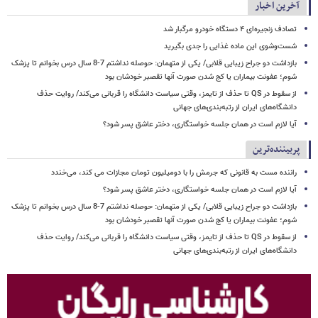
آخرین اخبار
تصادف زنجیره‌ای ۴ دستگاه خودرو مرگبار شد
شست‌وشوی این ماده غذایی را جدی بگیرید
بازداشت دو جراح زیبایی قلابی/ یکی از متهمان: حوصله نداشتم 7-8 سال درس بخوانم تا پزشک
شوم؛ عفونت بیماران یا کج شدن صورت آنها تقصبر خودشان بود
از سقوط در QS تا حذف از تایمز، وقتی سیاست دانشگاه را قربانی می‌کند/ روایت حذف
دانشگاه‌های ایران از رتبه‌بندی‌های جهانی
آیا لازم است در همان جلسه خواستگاری، دختر عاشق پسر شود؟
پربیننده‌ترین
راننده مست به قانونی که جرمش را با دومیلیون تومان مجازات می کند، می‌خندد
آیا لازم است در همان جلسه خواستگاری، دختر عاشق پسر شود؟
بازداشت دو جراح زیبایی قلابی/ یکی از متهمان: حوصله نداشتم 7-8 سال درس بخوانم تا پزشک
شوم؛ عفونت بیماران یا کج شدن صورت آنها تقصبر خودشان بود
از سقوط در QS تا حذف از تایمز، وقتی سیاست دانشگاه را قربانی می‌کند/ روایت حذف
دانشگاه‌های ایران از رتبه‌بندی‌های جهانی