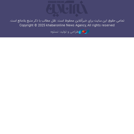
تمامی حقوق این سایت برای خبرآنلاین محفوظ است. نقل مطالب با ذکر منبع بلامانع است.
Copyright © 2025 khabaronline News Agancy, All rights reserved
طراحی و تولید: نستوه