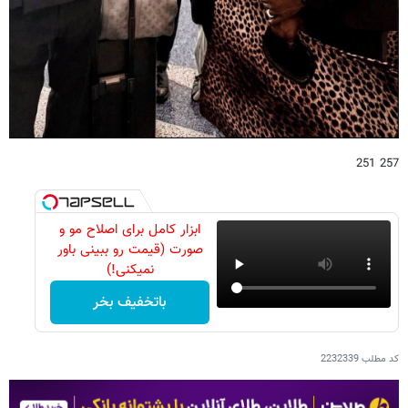
257 251
ابزار کامل برای اصلاح مو و
صورت (قیمت رو ببینی باور
نمیکنی!)
باتخفیف بخر
کد مطلب
2232339