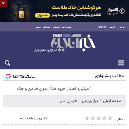
×
فارسی
العربية
English
تماس با ما
درباره ما
تبلیغات
آرشیو
شنبه ۱۷ مرداد ۱۴۰۵
مطالب پیشنهادی
۱ میلیارد اعتبار خرید طلا | بدون ضامن و چک
صفحه اصلی
اخبار ورزشی
فوتبال ملی
۲۳ خرداد ۱۴۰۵ - ۰۰:۱۵
۰ نفر