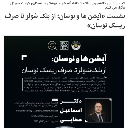
انجمن علمی دانشجویی اقتصاد دانشگاه شهید بهشتی با همکاری کوانت سیرکل
برگزار می کنند
نشست «آپشن ها و نوسان؛ از بلک شولز تا صرف
ریسک نوسان»