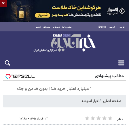
×
فارسی
العربية
English
تماس با ما
درباره ما
تبلیغات
آرشیو
جمعه ۱۶ مرداد ۱۴۰۵
مطالب پیشنهادی
۱ میلیارد اعتبار خرید طلا | بدون ضامن و چک
صفحه اصلی
اخبار اندیشه
۲۲ خرداد ۱۴۰۵ - ۱۷:۴۸
۰ نفر