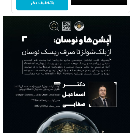
باتخفیف بخر