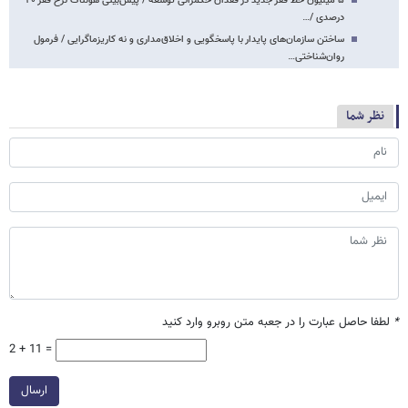
۵ میلیون خط فقر جدید در فقدان حکمرانی توسعه / پیش‌بینی هولناک نرخ فقر ۴۰
درصدی /…
ساختن سازمان‌های پایدار با پاسخگویی و اخلاق‌مداری و نه کاریزماگرایی / فرمول
روان‌شناختی…
نظر شما
*
لطفا حاصل عبارت را در جعبه متن روبرو وارد کنید
2 + 11 =
ارسال