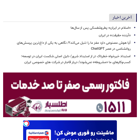
آخرین اخبار
«اسلام در ایران» پطروشفسکی پس از سال‌ها
«آینده حقیقت» در ایران
آیا هوش مصنوعی دارد مغز ما را تنبل می‌کند؟/ نگاهی به یکی از داغ‌ترین پرسش‌های
روانشناسی در عصر ChatGPT
استبداد خیرخواه خطرناک تر از استبداد شرور/ دلیل اصلی شکست ایران در توسعه؛
کسب‌وکارهای ما «مشروطه» نمی‌شوند/ دربار قاجار در شرکت های خصوصی ایران