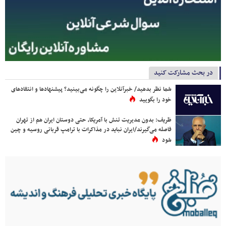
در بحث مشارکت کنید
شما نظر بدهید/ خبرآنلاین را چگونه می‌بینید؟ پیشنهادها و انتقادهای
خود را بگویید
ظریف: بدون مدیریت تنش با آمریکا، حتی دوستان ایران هم از تهران
فاصله می‌گیرند/ایران نباید در مذاکرات با ترامپ قربانی روسیه و چین
شود