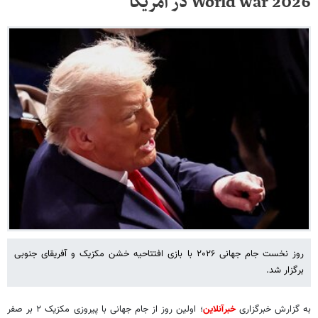
World war 2026 در آمریکا
روز نخست جام جهانی ۲۰۲۶ با بازی افتتاحیه خشن مکزیک و آفریقای جنوبی
برگزار شد.
به گزارش خبرگزاری
خبرآنلاین
؛
اولین روز از جام جهانی با پیروزی مکزیک ۲ بر صفر