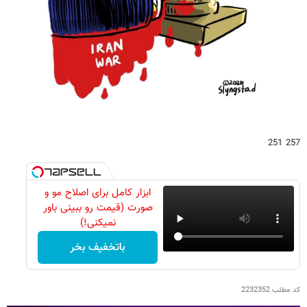
257 251
ابزار کامل برای اصلاح مو و
صورت (قیمت رو ببینی باور
نمیکنی!)
باتخفیف بخر
کد مطلب
2232352