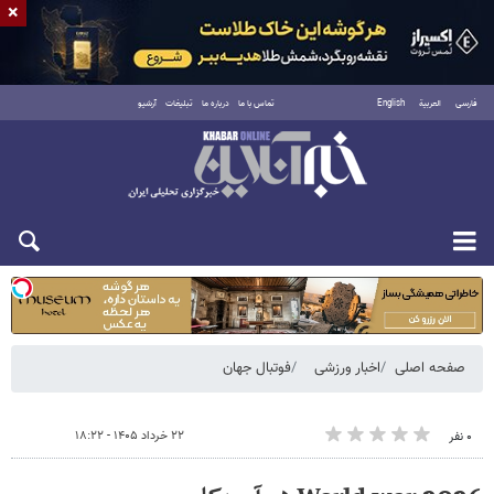
×
فارسی
العربية
English
تماس با ما
درباره ما
تبلیغات
آرشیو
شنبه ۱۷ مرداد ۱۴۰۵
صفحه اصلی
اخبار ورزشی
فوتبال جهان
۲۲ خرداد ۱۴۰۵ - ۱۸:۲۲
۰ نفر