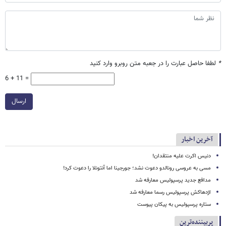
*
لطفا حاصل عبارت را در جعبه متن روبرو وارد کنید
6 + 11 =
ارسال
آخرین اخبار
دنیس اکرت علیه منتقدان!
مسی به عروسی رونالدو دعوت نشد؛ جورجینا اما آنتونلا را دعوت کرد!
مدافع جدید پرسپولیس معارفه شد
اژدهاکش پرسپولیس رسما معارفه شد
ستاره پرسپولیس به پیکان پیوست
پربیننده‌ترین