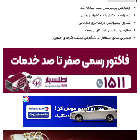
اژدهاکش پرسپولیس رسما معارفه شد
عابدزاده در انتظار یک پیشنهاد اروپایی
تساوی پرسپولیس در یک بازی تدارکاتی
ستاره پرسپولیس به پیکان پیوست
سرمربی سابق استقلال در یک‌قدمی نیمکت آفریقای جنوبی