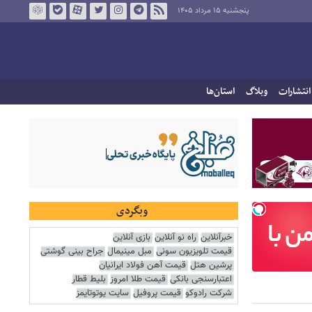
پنجشنبه ۱۵ مرداد ۱۴۰۵
انتشارات
وبلاگ
استان‌ها
وبگردی
خبرآنلاین
راه نو آنلاین
بازی آنلاین
قیمت تلویزیون سونی
مبل مینیمال
جراح بینی گوشتی
پرشین هتل
قیمت آهن فولاد ایرانیان
اعتبارسنجی بانکی
قیمت طلا امروز
بلیط قطار
شرکت رادوکو
قیمت پروفیل
سایت یوتوتایمز