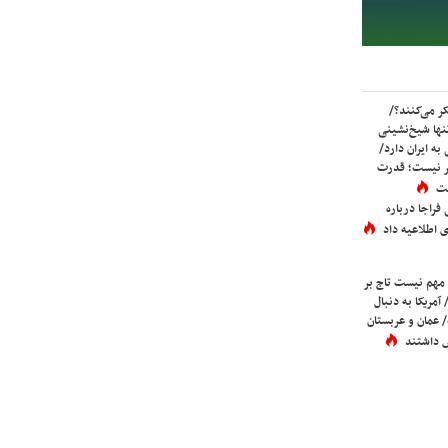
ر می‌کنند؟/
ها شیخ‌نشینی
به ایران دارد/
تر نیست؛ قدرت
ست
فراجا درباره
 اطلاعیه داد
 مهم نیست تاج بر
 آمریکا به دنبال
عمان و عربستان
 داشتند