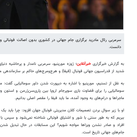
سرمربی رئال مادرید برگزاری جام جهانی در کشوری بدون اصالت فوتبالی و ب
دانست.
به گزارش خبرگزاری
خبرآنلاین
؛ ژوزه مورینیو، سرمربی نامدار و پرحاشیه دنیای
شدید از فدراسیون جهانی فوتبال (فیفا) و هرج‌ومرج‌های حاکم بر سازماندهی 
به نقل از تسنیم، مورینیو با اشاره به دیپورت شدن داور سومالیایی گفت: م
سومالیایی را برای قضاوت بازی سوپرجام اروپا بین پاری‌سن‌ژرمن و استون وی
ماجراها و درام‌های به وجود آمده، ما باید فیفا را مقصر اصلی بدانیم.
او با زیر سوال بردن تصمیمات کلان مدیریتی فوتبال جهان افزود: چرا باید یک ت
ببریم که به طور سنتی با شور و اشتیاق فوتبالی شناخته نمی‌شود و سپس با
افراد و صادر نشدن ویزاها مواجه شویم؟ این مسابقات در حال تبدیل شدن به
جام‌های جهانی تاریخ است.