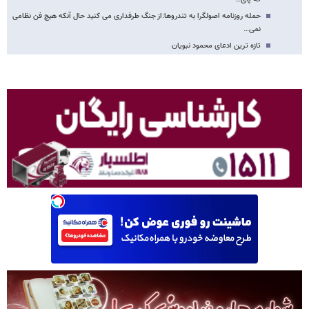
حمله روزنامه اصولگرا به تندروها:از جنگ طرفداری می کنید حال آنکه هیچ فن نظامی
نمی…
تازه ترین ادعای محمود نبویان