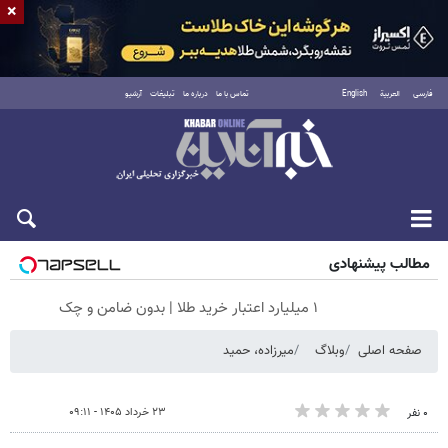
×
فارسی
العربية
English
تماس با ما
درباره ما
تبلیغات
آرشیو
جمعه ۱۶ مرداد ۱۴۰۵
مطالب پیشنهادی
۱ میلیارد اعتبار خرید طلا | بدون ضامن و چک
صفحه اصلی
وبلاگ
میرزاده، حمید
۲۳ خرداد ۱۴۰۵ - ۰۹:۱۱
۰ نفر