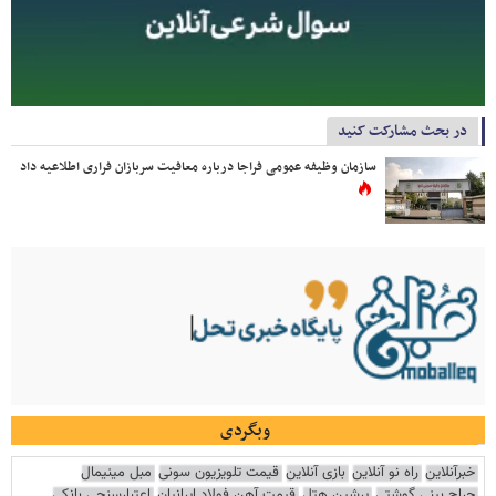
در بحث مشارکت کنید
سازمان وظیفه عمومی فراجا درباره معافیت سربازان فراری اطلاعیه داد
وبگردی
خبرآنلاین
راه نو آنلاین
بازی آنلاین
قیمت تلویزیون سونی
مبل مینیمال
جراح بینی گوشتی
پرشین هتل
قیمت آهن فولاد ایرانیان
اعتبارسنجی بانکی