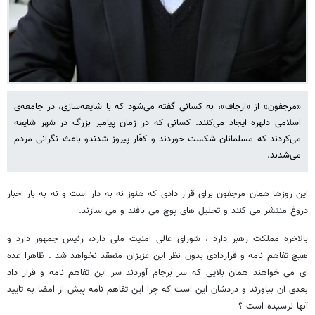
«مرجفون» از «ارجاف»، به کسانی گفته می‌شود که با شایعه‌سازی، در جامعه‌ی
اسلامی دلهره ایجاد می‌کنند. کسانی که در زمان پیامبر بزرگ در شهر شایعه
می‌کردند که مسلمانان شکست خوردند و کفّار پیروز شدندو باعث نگرانی مردم
می‌شدند.
این روزها همان مرجفون برای قرار دادی که هنوز نه به دار است و نه به بار اخبار
دروغ منتشر می کنند و تحلیل های پوچ می بافند و می سازند.
بالاخره مملکت رهبر دارد ، شورای عالی امنیت ملی دارد، رئیس جمهور دارد و
هیچ تفاهم نامه و قراردادی بدون نظر این عزیزان منعقد نخواهد شد . ظاهرا عده
ای می خواهند همان بلایی که سر برجام آوردند سر این تفاهم نامه و قرار داد
بعدی آن بیاورند و دردشان این است که چرا این تفاهم نامه پیش از امضا به تایید
آنها نرسیده است ؟