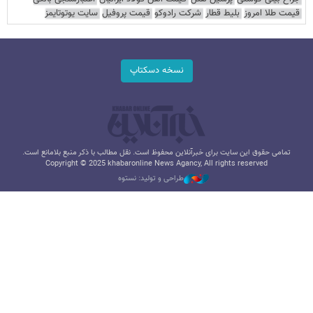
قیمت طلا امروز
بلیط قطار
شرکت رادوکو
قیمت پروفیل
سایت یوتوتایمز
نسخه دسکتاپ
تمامی حقوق این سایت برای خبرآنلاین محفوظ است. نقل مطالب با ذکر منبع بلامانع است.
Copyright © 2025 khabaronline News Agancy, All rights reserved
طراحی و تولید: نستوه