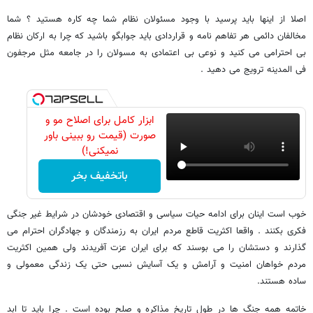
اصلا از اینها باید پرسید با وجود مسئولان نظام شما چه کاره هستید ؟ شما
مخالفان دائمی هر تفاهم نامه و قراردادی باید جوابگو باشید که چرا به ارکان نظام
بی احترامی می کنید و نوعی بی اعتمادی به مسولان را در جامعه مثل مرجفون
فی المدینه ترویج می دهید .
ابزار کامل برای اصلاح مو و
صورت (قیمت رو ببینی باور
نمیکنی!)
باتخفیف بخر
خوب است اینان برای ادامه حیات سیاسی و اقتصادی خودشان در شرایط غیر جنگی
فکری بکنند . واقعا اکثریت قاطع مردم ایران به رزمندگان و جهادگران احترام می
گذارند و دستشان را می بوسند که برای ایران عزت آفریدند ولی همین اکثریت
مردم خواهان امنیت و آرامش و یک آسایش نسبی حتی یک زندگی معمولی و
ساده هستند.
خاتمه همه جنگ ها در طول تاریخ مذاکره و صلح بوده است . چرا باید تا ابد