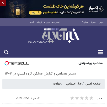
×
فارسی
العربية
English
تماس با ما
درباره ما
تبلیغات
آرشیو
پنجشنبه ۱۵ مرداد ۱۴۰۵
مطالب پیشنهادی
مسیر همراهی و گزارش عملکرد گروه اسنپ در ۱۴۰۴
صفحه اصلی
اخبار اجتماعی
حوادث
۲۳ خرداد ۱۴۰۵ - ۰۹:۴۴
۰ نفر