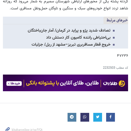
گردنه پشته یکی از محورهای ارتباطی شهرستان سمیرم به شمار می‌رود که روزانه
شاهد تردد انواع خودروهای سبک و سنگین و ناوگان حمل‌ونقل مسافری است.
خبرهای مرتبط
تصادف شدید پژو و پراید در کرمان/ آمار جان‌باختگان
بی‌احتیاطی راننده کامیون کار دستش داد
خروج قطار مسافربری تبریز–مشهد از ریل/ جزئیات
۴۷۲۳۶
کد مطلب
2232503