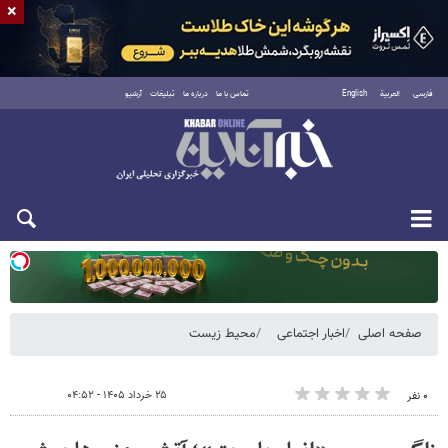
×
فارسی
العربية
English
تماس با ما
درباره ما
تبلیغات
آرشیو
دوشنبه ۱۹ مرداد ۱۴۰۵
صفحه اصلی
اخبار اجتماعی
محیط زیست
۲۵ خرداد ۱۴۰۵ - ۰۴:۵۲
۰ نفر