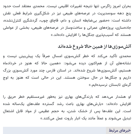
بحران امروز زاگرس تنها نتیجه تغییرات اقلیمی نیست. محمدی معتقد است حدود
پنج دهه سوءمدیریت در عرصه‌های طبیعی نیز در شکل‌گیری شرایط فعلی نقش
داشته است: «حضور بی‌ضابطه انسان و دام، قاچاق چوب، گردشگری کنترل‌نشده،
جاده‌سازی، پروژه‌های عمرانی و ساخت‌وساز در عرصه‌های طبیعی، بخشی از عواملی
هستند که آسیب‌پذیری جنگل‌ها را افزایش داده‌اند.»
آتش‌سوزی‌ها از همین حالا شروع شده‌اند
محمدی تأکید می‌کند که خطر آتش‌سوزی امسال صرفاً یک پیش‌بینی نیست و
نشانه‌های آن از هم‌اکنون دیده می‌شود: «همین حالا که هنوز در خردادماه
هستیم، آتش‌سوزی‌ها شروع شده‌اند. در استان فارس چند مورد آتش‌سوزی بزرگ
داریم و جنگل‌ها در حال سوختن هستند. این در حالی است که هنوز به اوج
گرمای تابستان نرسیده‌ایم.»
او هشدار می‌دهد که بارندگی‌های بهاری نیز به‌طور غیرمستقیم خطر حریق را
افزایش داده‌اند: «بارش‌های بهاری باعث رشد گسترده علف‌های یک‌ساله شده
است. این علف‌ها پس از خشک شدن، به حجم عظیمی از مواد قابل اشتعال
تبدیل می‌شوند و عملاً مانند یک انبار باروت عمل می‌کنند.»
خبرهای مرتبط