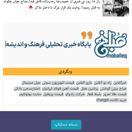
راز ۱۵ روز بی‌خبری از حمیدرضا رجب‌زاده فاش شد/ مداح جوان چگونه
به قتل رسید؟ روایت یک قرار مرگ با دختر بلاگر
وبگردی
خبرآنلاین
راه نو آنلاین
بازی آنلاین
قیمت تلویزیون سونی
مبل مینیمال
جراح بینی گوشتی
پرشین هتل
قیمت آهن فولاد ایرانیان
اعتبارسنجی بانکی
قیمت طلا امروز
بلیط قطار
شرکت رادوکو
قیمت پروفیل
سایت یوتوتایمز
خرید اکانت chatgpt
نسخه دسکتاپ