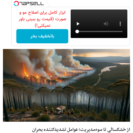
ابزار کامل برای اصلاح مو و
صورت (قیمت رو ببینی باور
نمیکنی!)
باتخفیف بخر
از خشکسالی تا سوءمدیریت؛ عوامل تشدیدکننده بحران