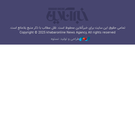
تمامی حقوق این سایت برای خبرآنلاین محفوظ است. نقل مطالب با ذکر منبع بلامانع است.
Copyright © 2025 khabaronline News Agancy, All rights reserved
طراحی و تولید: نستوه