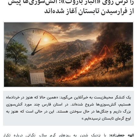
زاگرس روی «انبار باروت»؛ آتش‌سوزی‌ها پیش
از فرارسیدن تابستان آغاز شده‌اند
یک کنشگر محیط‌زیست به خبرآنلاین می‌گوید: «همین حالا که هنوز در خردادماه
هستیم، آتش‌سوزی‌ها شروع شده‌اند. در استان فارس چند مورد آتش‌سوزی
بزرگ داریم و جنگل‌ها در حال سوختن هستند. این در حالی است که هنوز به
اوج گرمای تابستان نرسیده‌ایم.»
الهه جعفرزاده:
با نزدیک شدن به روزهای گرم سال، نگرانی درباره تکرار