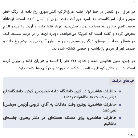
در عراق، دو انفجار در خط لوله نفت عراق-ترکیه آتش‌سوزی رخ داده که زنگ خطر
مهمی برای آمریکاست. به امید دریافت نفت ارزان و آسان آمده است. آیت‌الله
محمدکاظم حائری به محارب ‌بودن بعثی‌های عراق فتوا داده و آن‌ها را مهدورالدم
معرفی‌ کرده و گفته است‌ که آمریکا می‌خواهد، دوباره آن‌ها را بر مردم مسلط‌ کند.
در شمال بغداد و موصل، درگیری وسیعی بین نظامیان آمریکایی و مردم رخ داده و
صدها نفر از مردم بازداشت و جمعی کشته شده‌اند.
در چین، سیل عظیمی آمده و حدود ۲۰۰ نفر را کشته و هزاران خانه را ویران کرده
است. در موریتانی کودتای نظامیان شکست خورده و درگیری‌ها ادامه دارد.
خبرهای مرتبط
خاطرات هاشمی: در کوی دانشگاه علیه خصوصی‌ کردن دانشگاه‌های
دولتی، دست به تظاهرات زده‌اند
خاطرات هاشمی: پوتین وقت ملاقات به آقای کروبی [رئیس مجلس]
نمی‌دهد
خاطرات هاشمی: برای مسئله هسته‌ای در دفتر رهبری جلسه‌ای
داشتیم
۲۵۹