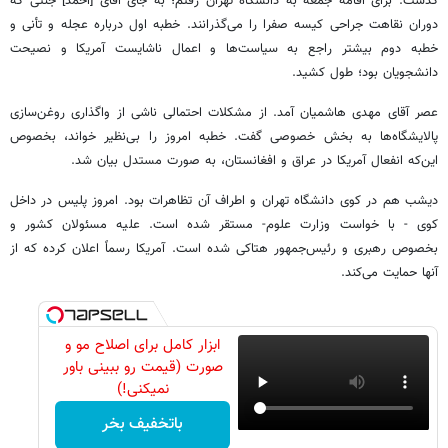
گذشت. برای اقامه جمعه به دانشگاه تهران رفتم؛ به جای آقای [احمد] جنتی‌ که
دوران نقاهت جراحی‌ کیسه صفرا را می‌گذرانند. خطبه اول درباره عجله و تأنی و
خطبه دوم بیشتر راجع به سیاست‌ها و اعمال ناشایست آمریکا و نصیحت
دانشجویان بود؛ طول کشید.
عصر آقای مهدی هاشمیان آمد. از مشکلات احتمالی ناشی از واگذاری روغن‌سازی
پالایشگاه‌ها به بخش خصوصی گفت. خطبه امروز را بی‌نظیر خواند، بخصوص
این‌که انفعال آمریکا در عراق و افغانستان، به صورت مستدل بیان شد.
دیشب‌ هم در کوی دانشگاه‌ تهران و اطراف‌ آن تظاهرات بود. امروز پلیس در داخل‌
کوی - با خواست وزارت علوم- مستقر شده است. علیه مسئولان‌ کشور و
بخصوص رهبری و رئیس‌جمهور هتاکی شده است. آمریکا رسماً اعلان‌ کرده که از
آنها حمایت می‌کند.
ابزار کامل برای اصلاح مو و
صورت (قیمت رو ببینی باور
نمیکنی!)
باتخفیف بخر