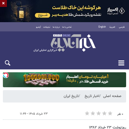
×
فارسی
العربية
English
تماس با ما
درباره ما
تبلیغات
آرشیو
یکشنبه ۱۸ مرداد ۱۴۰۵
صفحه اصلی
اخبار تاریخ
تاریخ ایران
۲۳ خرداد ۱۴۰۵ - ۱۱:۴۶
۰ نفر
روزنوشت ۲۳ خرداد ۱۳۸۲