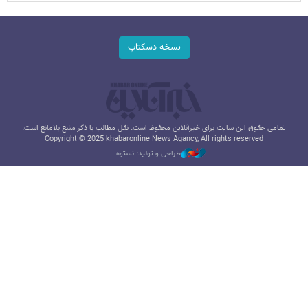
نسخه دسکتاپ
تمامی حقوق این سایت برای خبرآنلاین محفوظ است. نقل مطالب با ذکر منبع بلامانع است.
Copyright © 2025 khabaronline News Agancy, All rights reserved
طراحی و تولید: نستوه