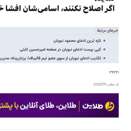
خبرهای مرتبط
تازه ترین ادعای محمود نبویان
کپی پیست ادعای نبویان در صفحه امیرحسین ثابتی
تکذیب ادعای نبویان از سوی عضو تیم قالیباف/ یزدان‌پناه: مدیری
۲۹۲۲۱
کد مطلب
2232579