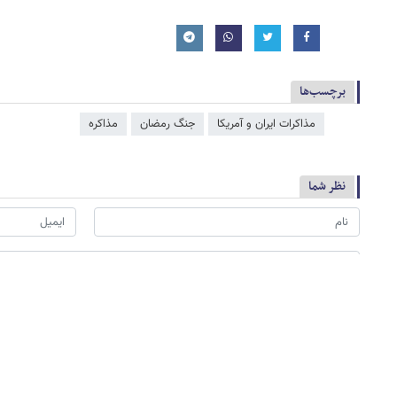
برچسب‌ها
مذاکرات ایران و آمریکا
جنگ رمضان
مذاکره
نظر شما
*
لطفا حاصل عبارت را در جعبه متن روبرو وارد کنید