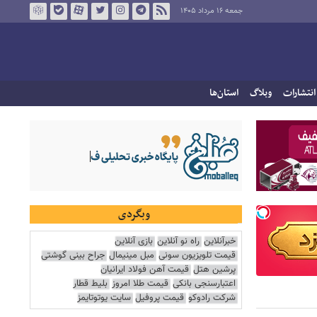
جمعه ۱۶ مرداد ۱۴۰۵
انتشارات
وبلاگ
استان‌ها
وبگردی
خبرآنلاین
راه نو آنلاین
بازی آنلاین
قیمت تلویزیون سونی
مبل مینیمال
جراح بینی گوشتی
پرشین هتل
قیمت آهن فولاد ایرانیان
اعتبارسنجی بانکی
قیمت طلا امروز
بلیط قطار
شرکت رادوکو
قیمت پروفیل
سایت یوتوتایمز