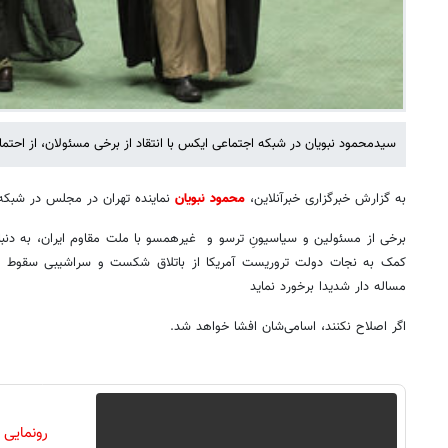
سیدمحمود نبویان در شبکه اجتماعی ایکس با انتقاد از برخی مسئولان، از احتما
به گزارش خبرگزاری خبرآنلاین،
محمود نبویان
نماینده تهران در مجلس در شبک
برخی از مسئولین و سیاسیونِ ترسو و غیرهمسو با ملت مقاوم ایران، به دنبال
کمک به نجات دولت تروریست آمریکا از باتلاق شکست و سراشیبی سقوط هست
مساله دار شدیدا برخورد نماید
‏اگر اصلاح نکنند، اسامی‌شان افشا خواهد شد.
رونمایی