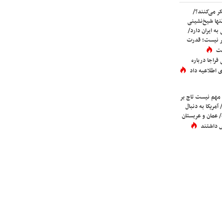
ر می‌کنند؟/
ها شیخ‌نشینی
به ایران دارد/
تر نیست؛ قدرت
ست
فراجا درباره
 اطلاعیه داد
 مهم نیست تاج بر
 آمریکا به دنبال
عمان و عربستان
 داشتند