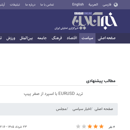
فارسی
العربية
English
تماس با ما
درباره ما
تبلیغات
آرشی
صفحه اصلی
سیاست
اقتصاد
فرهنگ
جامعه
بین‌الملل
ورزش
تا
مطالب پیشنهادی
ترید EURUSD با اسپرد از صفر پیپ
صفحه اصلی
اخبار سیاسی
مجلس
۲۳ خرداد ۱۴۰۵ - ۱۲:۱۶
۴ نفر