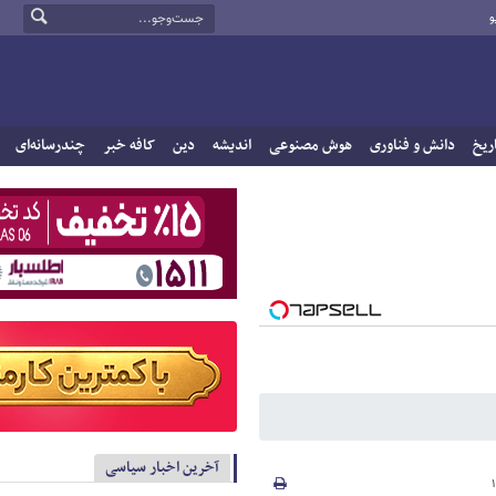
و
ریخ
دانش و فناوری
هوش مصنوعی
اندیشه
دین
کافه خبر
چندرسانه‌ای
آخرین اخبار سیاسی