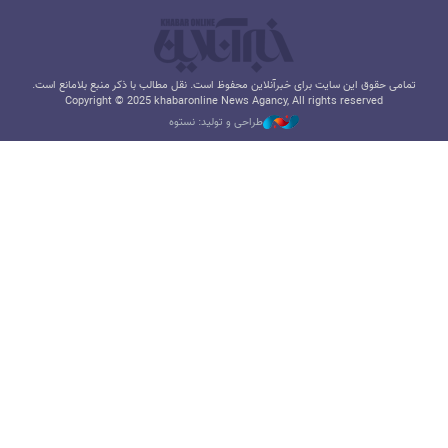
تمامی حقوق این سایت برای خبرآنلاین محفوظ است. نقل مطالب با ذکر منبع بلامانع است.
Copyright © 2025 khabaronline News Agancy, All rights reserved
طراحی و تولید: نستوه