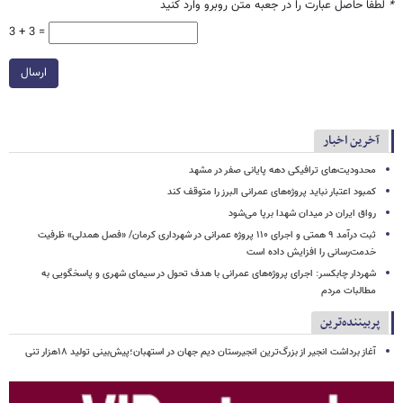
*
لطفا حاصل عبارت را در جعبه متن روبرو وارد کنید
3 + 3 =
ارسال
آخرین اخبار
محدودیت‌های ترافیکی دهه پایانی صفر در مشهد
کمبود اعتبار نباید پروژه‌های عمرانی البرز را متوقف کند
رواق ایران در میدان شهدا برپا می‌شود
ثبت درآمد ۹ همتی و اجرای ۱۱۰ پروژه عمرانی در شهرداری کرمان/ «فصل همدلی» ظرفیت
خدمت‌رسانی را افزایش داده است
شهردار چابکسر: اجرای پروژه‌های عمرانی با هدف تحول در سیمای شهری و پاسخگویی به
مطالبات مردم
پربیننده‌ترین
آغاز برداشت انجیر از بزرگ‌ترین انجیرستان دیم جهان در استهبان؛پیش‌بینی تولید ۱۸هزار تنی