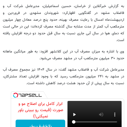
به گزارش خبرآنلاین از خراسان، حسین اسماعیلیان، مدیرعامل شرکت آب و
فاضلاب مشهد در گفتگویی اظهارکرد: شهروندان مشهدی در فروردین و
اردیبهشت‌ماه امسال با رعایت مصرف بهینه، حدود پنج درصد معادل چهار میلیون
مترمکعب آب کمتر از مدت مشابه سال گذشته مصرف کرده‌اند؛ این در حالی است
که دمای هوا در سال آبی جاری نسبت به سال قبل حدود دو درجه افزایش یافته
است.
وی با اشاره به میزان مصرف آب در این کلانشهر افزود: به طور میانگین ماهانه
حدود ۳۰ میلیون مترمکعب آب در مشهد مصرف می‌شود.
مدیرعامل شرکت آب و فاضلاب مشهد گفت: در سال ۱۴۰۴ نیز مجموع مصرف آب
در مشهد به ۲۴۱ میلیون مترمکعب رسید که با وجود افزایش تعداد مشترکان،
نسبت به سال پیش از آن حدود هشت درصد کاهش داشته است.
ابزار کامل برای اصلاح مو و
صورت (قیمت رو ببینی باور
نمیکنی!)
باتخفیف بخر