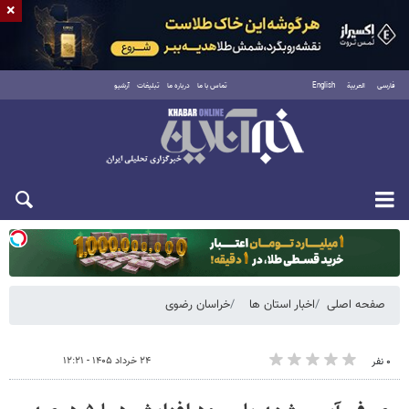
×
فارسی
العربية
English
تماس با ما
درباره ما
تبلیغات
آرشیو
یکشنبه ۱۸ مرداد ۱۴۰۵
صفحه اصلی
اخبار استان ها
خراسان رضوی
۲۴ خرداد ۱۴۰۵ - ۱۲:۲۱
۰ نفر