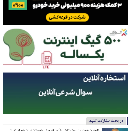
در بحث مشارکت کنید
ظریف: بدون مدیریت تنش با آمریکا، حتی دوستان ایران هم از تهران