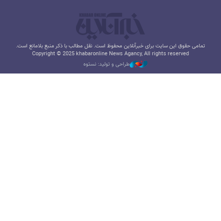
تمامی حقوق این سایت برای خبرآنلاین محفوظ است. نقل مطالب با ذکر منبع بلامانع است.
Copyright © 2025 khabaronline News Agancy, All rights reserved
طراحی و تولید: نستوه