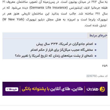
به سال ۱۹۱۲ در میدان یونیون است. در پس‌زمینه آن تصویر، ساختمان معروف ۲۱
طبقه جرمانیا لایف اینشورنس (Germania Life Insurance) دیده می‌شود که در
سال ۱۹۱۱ ساخته شد. جالب است بدانید این ساختمان تاریخی هنوز هم در
نیویورک پابرجا است و امروزه به هتل مجلل دبلیو نیویورک (W New York)
تبدیل شده است.
خبرهای مرتبط
اعدام جادوگران در آمریکا، ۳۳۴ سال پیش
مخفی‌گاه عجیب میکل‌آنژ برای فرار از حکم اعدام
نامه‌ای از پشت میله‌های زندان که تاریخ آمریکا را تغییر داد؟
۲۵۹
کد مطلب
2232702