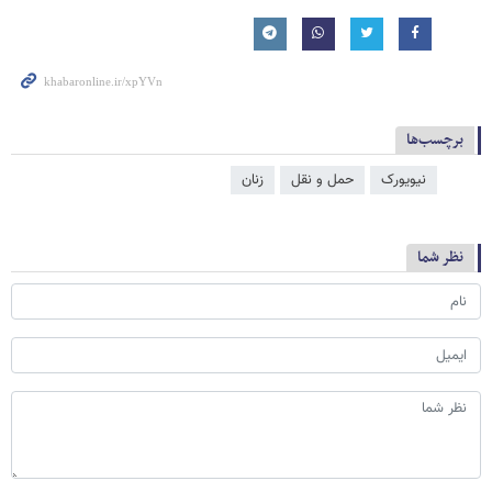
برچسب‌ها
نیویورک
حمل و نقل
زنان
نظر شما