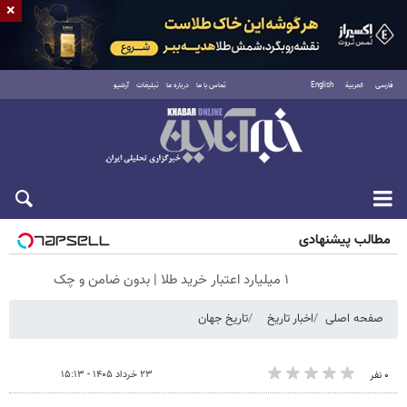
×
فارسی
العربية
English
تماس با ما
درباره ما
تبلیغات
آرشیو
جمعه ۱۶ مرداد ۱۴۰۵
مطالب پیشنهادی
۱ میلیارد اعتبار خرید طلا | بدون ضامن و چک
صفحه اصلی
اخبار تاریخ
تاریخ جهان
۲۳ خرداد ۱۴۰۵ - ۱۵:۱۳
۰ نفر