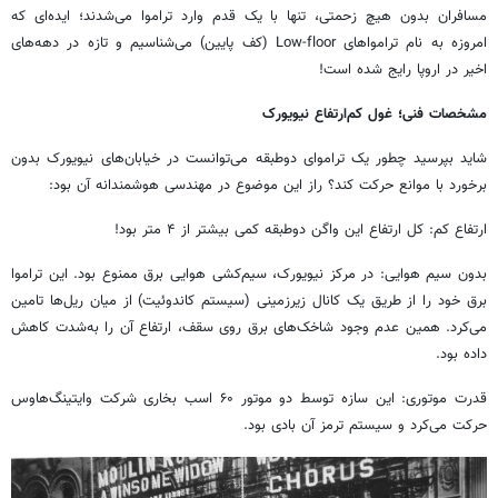
مسافران بدون هیچ زحمتی، تنها با یک قدم وارد تراموا می‌شدند؛ ایده‌ای که
امروزه به نام ترامواهای Low-floor (کف پایین) می‌شناسیم و تازه در دهه‌های
اخیر در اروپا رایج شده است!
مشخصات فنی؛ غول کم‌ارتفاع نیویورک
شاید بپرسید چطور یک تراموای دوطبقه می‌توانست در خیابان‌های نیویورک بدون
برخورد با موانع حرکت کند؟ راز این موضوع در مهندسی هوشمندانه آن بود:
ارتفاع کم: کل ارتفاع این واگن دوطبقه کمی بیشتر از ۴ متر بود!
بدون سیم هوایی: در مرکز نیویورک، سیم‌کشی هوایی برق ممنوع بود. این تراموا
برق خود را از طریق یک کانال زیرزمینی (سیستم کاندوئیت) از میان ریل‌ها تامین
می‌کرد. همین عدم وجود شاخک‌های برق روی سقف، ارتفاع آن را به‌شدت کاهش
داده بود.
قدرت موتوری: این سازه توسط دو موتور ۶۰ اسب بخاری شرکت وایتینگ‌هاوس
حرکت می‌کرد و سیستم ترمز آن بادی بود.