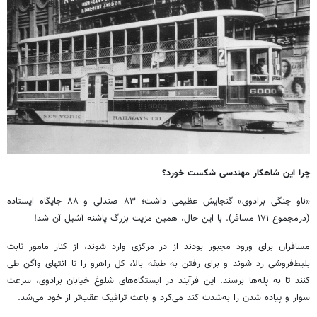
چرا این شاهکار مهندسی شکست خورد؟
«ناو جنگی برادوی» گنجایش عظیمی داشت؛ ۸۳ صندلی و ۸۸ جایگاه ایستاده
(درمجموع ۱۷۱ مسافر). با این حال، همین مزیت بزرگ پاشنه آشیل آن شد!
مسافران برای ورود مجبور بودند از در مرکزی وارد شوند، از کنار مامور ثابت
بلیط‌فروشی رد شوند و برای رفتن به طبقه بالا، کل راهرو را تا انتهای واگن طی
کنند تا به پله‌ها برسند. این فرآیند در ایستگاه‌های شلوغ خیابان برادوی، سرعت
سوار و پیاده شدن را به‌شدت کند می‌کرد و باعث ترافیک عقب‌تر از خود می‌شد.