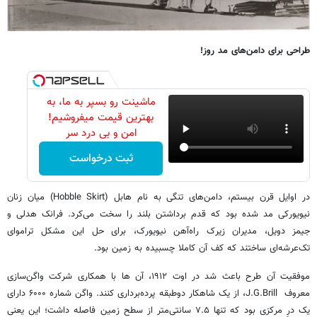
طراحی برای دامن‌های مد روز
!
ماشینت رو بسپر به ما، به
بهترین قیمت میفروشیم!
امن و بی درد سر
ثبت درخواست
در اوایل قرن بیستم، دامن‌های تنگی به نام هابل (Hobble Skirt) میان زنان
نیویورکی مد شده بود که قدم برداشتن بلند را سخت می‌کرد. فرانک هدلی و
جیمز دویل، مدیران زیرک راه‌آهن نیویورک، برای حل این مشکل تراموای
تک‌عرشه‌ای ساختند که کف آن کاملا چسبیده به زمین بود.
موفقیت آن طرح باعث شد در اوت ۱۹۱۲، آن ها با همکاری شرکت واگن‌سازی
معروف J.G.Brill، از یک شاهکار دوطبقه پرده‌برداری کنند. واگن شماره ۶۰۰۰ دارای
یک درِ مرکزی بود که تنها ۷.۵ سانتی‌متر از سطح زمین فاصله داشت؛ این یعنی