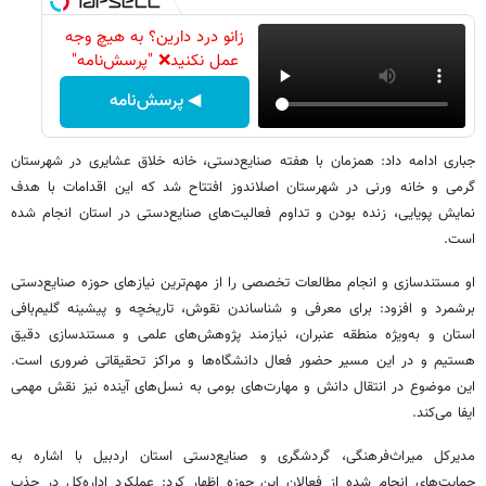
زانو درد دارین؟ به هیچ وجه
عمل نکنید❌ "پرسش‌نامه"
◀ پرسش‌نامه
‌جباری ادامه داد: همزمان با هفته صنایع‌دستی، خانه خلاق عشایری در شهرستان
گرمی و خانه ورنی در شهرستان اصلاندوز افتتاح شد که این اقدامات با هدف
نمایش پویایی، زنده بودن و تداوم فعالیت‌های صنایع‌دستی در استان انجام شده
است.
‌او مستندسازی و انجام مطالعات تخصصی را از مهم‌ترین نیازهای حوزه صنایع‌دستی
برشمرد و افزود: برای معرفی و شناساندن نقوش، تاریخچه و پیشینه گلیم‌بافی
استان و به‌ویژه منطقه عنبران، نیازمند پژوهش‌های علمی و مستندسازی دقیق
هستیم و در این مسیر حضور فعال دانشگاه‌ها و مراکز تحقیقاتی ضروری است.
این موضوع در انتقال دانش و مهارت‌های بومی به نسل‌های آینده نیز نقش مهمی
ایفا می‌کند.
‌مدیرکل میراث‌فرهنگی، گردشگری و صنایع‌دستی استان اردبیل با اشاره به
حمایت‌های انجام شده از فعالان این حوزه اظهار کرد: عملکرد اداره‌کل در جذب