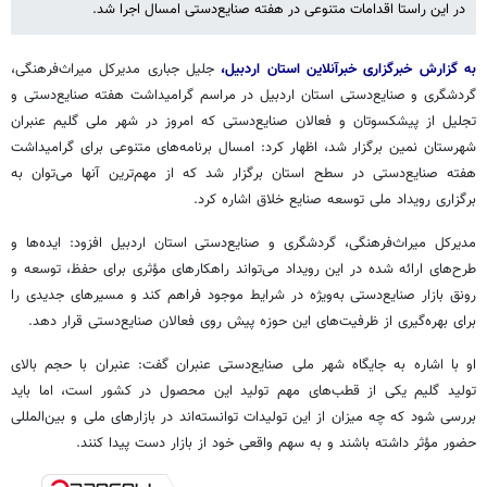
در این راستا اقدامات متنوعی در هفته صنایع‌دستی امسال اجرا شد.
به گزارش خبرگزاری خبرآنلاین استان اردبیل،
جلیل جباری مدیرکل میراث‌فرهنگی،
گردشگری و صنایع‌دستی استان اردبیل در مراسم گرامیداشت هفته صنایع‌دستی و
تجلیل از پیشکسوتان و فعالان صنایع‌دستی که امروز در شهر ملی گلیم عنبران
شهرستان نمین برگزار شد، اظهار کرد: امسال برنامه‌های متنوعی برای گرامیداشت
هفته صنایع‌دستی در سطح استان برگزار شد که از مهم‌ترین آنها می‌توان به
برگزاری رویداد ملی توسعه صنایع خلاق اشاره کرد.
‌مدیرکل میراث‌فرهنگی، گردشگری و صنایع‌دستی استان اردبیل افزود: ایده‌ها و
طرح‌های ارائه شده در این رویداد می‌تواند راهکارهای مؤثری برای حفظ، توسعه و
رونق بازار صنایع‌دستی به‌ویژه در شرایط موجود فراهم کند و مسیرهای جدیدی را
برای بهره‌گیری از ظرفیت‌های این حوزه پیش روی فعالان صنایع‌دستی قرار دهد.
‌او با اشاره به جایگاه شهر ملی صنایع‌دستی عنبران گفت: عنبران با حجم بالای
تولید گلیم یکی از قطب‌های مهم تولید این محصول در کشور است، اما باید
بررسی شود که چه میزان از این تولیدات توانسته‌اند در بازارهای ملی و بین‌المللی
حضور مؤثر داشته باشند و به سهم واقعی خود از بازار دست پیدا کنند.