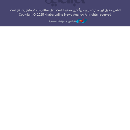
تمامی حقوق این سایت برای خبرآنلاین محفوظ است. نقل مطالب با ذکر منبع بلامانع است.
Copyright © 2025 khabaronline News Agancy, All rights reserved
طراحی و تولید: نستوه