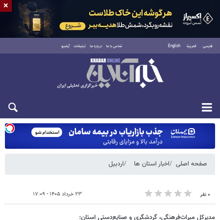
×
فارسی
العربية
English
تماس با ما
درباره ما
تبلیغات
آرشیو
شنبه ۱۷ مرداد ۱۴۰۵
صفحه اصلی
اخبار استان ها
اردبیل
۲۳ خرداد ۱۴۰۵ - ۱۷:۰۹
۰ نفر
مدیرکل میراث‌فرهنگی، گردشگری و صنایع‌دستی استان: