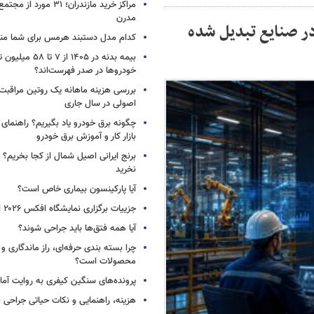
مراکز خرید مازندران؛ ۳۱ مو
مدرن
ر صنایع تبدیل شده
کدام مدل دستبند هرمس برای شما م
بیمه بدنه در ۱۴۰۵ از ۷
خودروها در صدر فهرست‌اند؟
بررسی هزینه ماهانه یک روتین مراقبت
اصولی در سال جاری
چگونه برق خودرو یاد بگیریم؟ راهنمای 
بازار کار و آموزش برق خودرو
برنج ایرانی اصیل شمال از کجا بخریم؟ ا
نخرید
آیا پارکینسون بیماری خاص است؟
جزییات برگزاری نمایشگاه افکس ۲۰۲۶ اعلام شد
آیا همه فتق‌ها باید جراحی شوند؟
چرا بسته‌ بندی حرفه‌ای، راز ماندگاری 
محصولات است؟
پرونده‌های سنگین کیفری به روایت آما د
هزینه، راهنمایی و نکات حیاتی جراحی ب