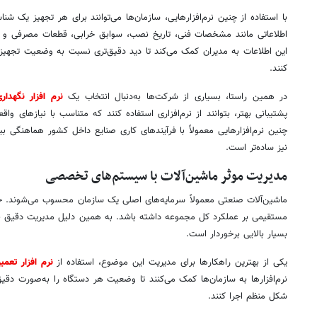
با استفاده از چنین نرم‌افزارهایی، سازمان‌ها می‌توانند برای هر تجهیز یک شنا
اطلاعاتی مانند مشخصات فنی، تاریخ نصب، سوابق خرابی، قطعات مصرفی و بر
این اطلاعات به مدیران کمک می‌کند تا دید دقیق‌تری نسبت به وضعیت تجهیزا
کنند.
در همین راستا، بسیاری از شرکت‌ها به‌دنبال انتخاب یک
نرم افزار نگهدار
پشتیبانی بهتر، بتوانند از نرم‌افزاری استفاده کنند که متناسب با نیازهای و
چنین نرم‌افزارهایی معمولاً با فرآیندهای کاری صنایع داخل کشور هماهنگی بی
نیز ساده‌تر است.
مدیریت موثر ماشین‌آلات با سیستم‌های تخصصی
ماشین‌آلات صنعتی معمولاً سرمایه‌های اصلی یک سازمان محسوب می‌شوند. خرا
مستقیمی بر عملکرد کل مجموعه داشته باشد. به همین دلیل مدیریت دقیق نگ
بسیار بالایی برخوردار است.
یکی از بهترین راهکارها برای مدیریت این موضوع، استفاده از
نرم افزار تعم
نرم‌افزارها به سازمان‌ها کمک می‌کنند تا وضعیت هر دستگاه را به‌صورت دقیق 
شکل منظم اجرا کنند.