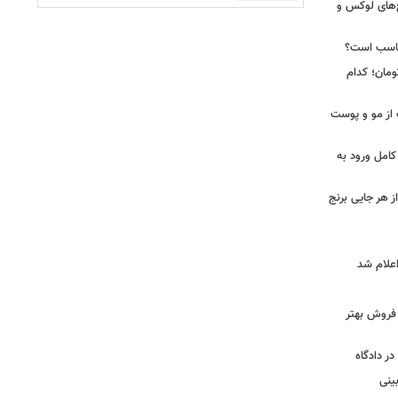
رد از مجتمع‌های لوکس و
ناسب است؟
 تا ۵۸ میلیون تومان؛ کدام
 از مو و پوست
کامل ورود به
ز هر جایی برنج
و فروش بهتر
ر دادگاه
ینی