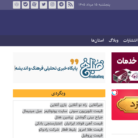
پنجشنبه ۱۵ مرداد ۱۴۰۵
انتشارات
وبلاگ
استان‌ها
وبگردی
خبرآنلاین
راه نو آنلاین
بازی آنلاین
قیمت تلویزیون سونی
سایت یوتوتایمز
مبل مینیمال
جراح بینی گوشتی
پرشین هتل
قیمت آهن فولاد ایرانیان
اعتبارسنجی بانکی
قیمت طلا امروز
بلیط قطار
شرکت رادوکو
قیمت پروفیل