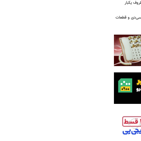
روف یکبار
سی‌دی و قطعات