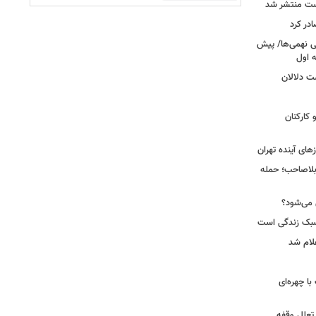
ست منتشر شد
در کرد
تحصیلی نهمی‌ها/ پیش
ت دلالان
کارکنان
ای آینده تهران
بلاصاحب؛ حمله
ش می‌شود؟
سبک زندگی است
لام شد
ت با چهره‌ای
 تعلل وقفه