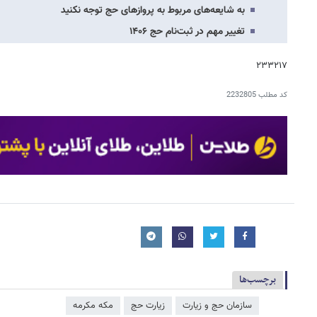
به شایعه‌های مربوط به پروازهای حج توجه نکنید
تغییر مهم در ثبت‌نام حج ۱۴۰۶
۲۳۳۲۱۷
کد مطلب
2232805
برچسب‌ها
سازمان حج و زیارت
زیارت حج
مکه مکرمه