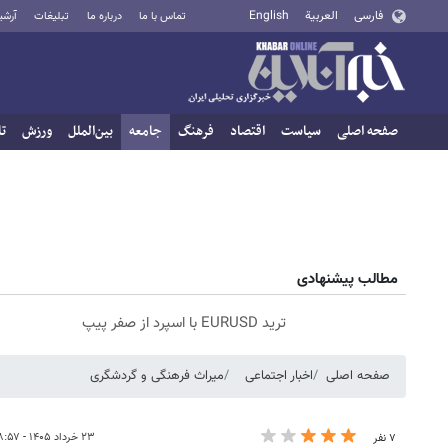
فارسی
العربية
English
تماس با ما
درباره ما
تبلیغات
آرشی
صفحه اصلی
سیاست
اقتصاد
فرهنگ
جامعه
بین‌الملل
ورزش
تا
مطالب پیشنهادی
ترید EURUSD با اسپرد از صفر پیپ
صفحه اصلی
اخبار اجتماعی
میراث فرهنگی و گردشگری
۲۳ خرداد ۱۴۰۵ - ۱۸:۵۷
۷ نفر