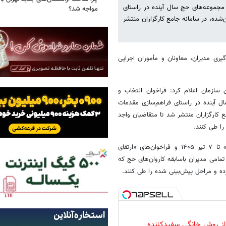
 و مجموعه‌های حج سال آینده در راستای
مواجه شد؟
نامه‌ زمان‌بندی تعیین‌شده، در سامانه جامع کارگزاران منتشر
گیری مدیران، معاونان و مأموران اجرایی
ن سازمان اعلام کرد: فراخوان انتخاب و
ال آینده در راستای فراهم‌سازی مقدمات
امانه جامع کارگزاران منتشر شد تا متقاضیان واجد
را طی کنند.
بر اساس این برنامه، مهلت شرکت در فراخوان‌های «تطبیق (اعلام آمادگی)» تا ۷ تیر ۱۴۰۵ و فراخوان‌های «ارتقای
چنین تمامی مدیران باسابقه کاروان‌های حج که
 از روش خانگی سفیدکننده