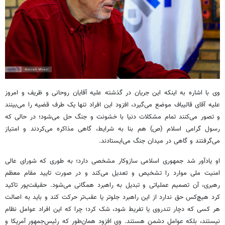
وی با اشاره به اینکه این جریان در گذشته علیه آقایان روحانی و ظریف و امروز
علیه آقای قالیباف موضع می‌گیرد، افزود این افراد تنها یک طرف قضیه را می‌بینند
و تصور می‌کنند تمام مشکلات دنیا با خشونت و جنگ حل می‌شود؛ در حالی که
رسول گرامی اسلام (ص) هم بنا به شرایط، گاهی مذاکره می‌کردند و امتیاز
می‌گرفتند و گاهی در میدان جنگ می‌ایستادند.
او یادآور شد جمهوری اسلامی سازوکار مشخصی دارد؛ به طوری که شورای عالی
امنیت ملی موارد را تشخیص و تعدیل می‌کند و در صورت تایید مقام معظم
رهبری، آن تصمیم عملیاتی و تبدیل به راهبرد همگانی می‌شود. حقیقت‌پور تاکید
کرد هیچ‌کس حق ندارد از این راهبرد جلوتر یا عقب‌تر حرکت کند و باید به اصالت
هر کسی که دچار تندروی یا تفریط شود، شک کرد؛ چرا که این افراد عوامل نظام
نیستند، بلکه عوامل دشمن هستند. وی افزود همان‌طور که رئیس‌جمهور آمریکا و