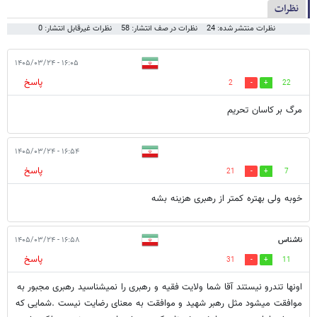
نظرات
نظرات منتشر شده: 24
نظرات در صف انتشار: 58
نظرات غیرقابل انتشار: 0
۱۶:۰۵ - ۱۴۰۵/۰۳/۲۴
پاسخ
2
22
مرگ بر کاسان تحریم
۱۶:۵۴ - ۱۴۰۵/۰۳/۲۴
پاسخ
21
7
خوبه ولی بهتره کمتر از رهبری هزینه بشه
ناشناس
۱۶:۵۸ - ۱۴۰۵/۰۳/۲۴
پاسخ
31
11
اونها تندرو نیستند آقا شما ولایت فقیه و رهبری را نمیشناسید رهبری مجبور به
موافقت میشود مثل رهبر شهید و موافقت به معنای رضایت نیست .شمایی که