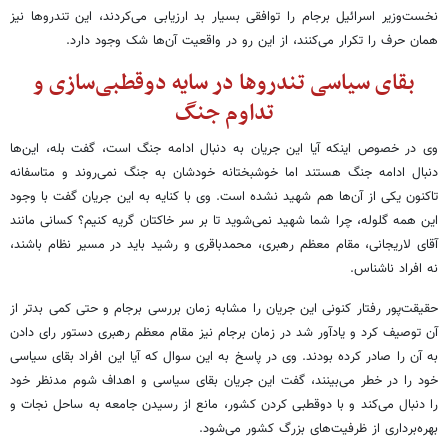
نخست‌وزیر اسرائیل برجام را توافقی بسیار بد ارزیابی می‌کردند، این تندروها نیز
همان حرف را تکرار می‌کنند، از این رو در واقعیت آن‌ها شک وجود دارد.
بقای سیاسی تندروها در سایه دوقطبی‌سازی و
تداوم جنگ
وی در خصوص اینکه آیا این جریان به دنبال ادامه جنگ است، گفت بله، این‌ها
دنبال ادامه جنگ هستند اما خوشبختانه خودشان به جنگ نمی‌روند و متاسفانه
تاکنون یکی از آن‌ها هم شهید نشده است. وی با کنایه به این جریان گفت با وجود
این همه گلوله، چرا شما شهید نمی‌شوید تا بر سر خاکتان گریه کنیم؟ کسانی مانند
آقای لاریجانی، مقام معظم رهبری، محمدباقری و رشید باید در مسیر نظام باشند،
نه افراد ناشناس.
حقیقت‌پور رفتار کنونی این جریان را مشابه زمان بررسی برجام و حتی کمی بدتر از
آن توصیف کرد و یادآور شد در زمان برجام نیز مقام معظم رهبری دستور رای دادن
به آن را صادر کرده بودند. وی در پاسخ به این سوال که آیا این افراد بقای سیاسی
خود را در خطر می‌بینند، گفت این جریان بقای سیاسی و اهداف شوم مدنظر خود
را دنبال می‌کند و با دوقطبی کردن کشور، مانع از رسیدن جامعه به ساحل نجات و
بهره‌برداری از ظرفیت‌های بزرگ کشور می‌شود.