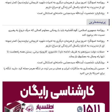
روزنامه اصولگرا: امروز بیش از هرزمان دیگری به ادبیات شهید لاریجانی نیازمندیم/ کمتر نمونه
ای از مدیریت به اندازه یکسال آخر زندگی او سراغ داریم
پزشکیان: شخصیت آیت‌الله سیدمجتبی خامنه‌ای استثنائی است
پربیننده‌ترین
روزنامه جمهوری اسلامی: قوه قضاییه باید با روحانی معلوم الحالی که حرف دروغ به رهبری
نسبت داد برخورد کند
روزنامه اصولگرا: امروز بیش از هرزمان دیگری به ادبیات شهید لاریجانی نیازمندیم/ کمتر نمونه
ای از مدیریت به اندازه یکسال آخر زندگی او سراغ داریم
حملات دولت سیزدهم به ظریف ادامه دارد/ خاندوزی: کارویژه برخی، بستن همه راه‌هاست تا
تنها راه وصال به معشوق باز بماند
پزشکیان: شخصیت آیت‌الله سیدمجتبی خامنه‌ای استثنائی است
حسین شریعتمداری به مذاکرات ایران و عمان بر سر تردد در تنگه هرمز حمله کرد: دارید تنگه را
برای امریکا باز می کنید