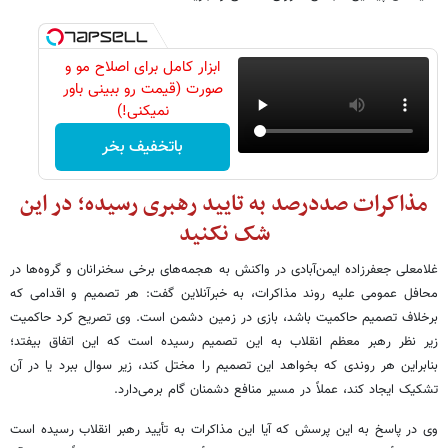
ابزار کامل برای اصلاح مو و
صورت (قیمت رو ببینی باور
نمیکنی!)
باتخفیف بخر
مذاکرات صددرصد به تایید رهبری رسیده؛ در این
شک نکنید
غلامعلی جعفرزاده ایمن‌آبادی در واکنش به هجمه‌های برخی سخنرانان و گروه‌ها در
محافل عمومی علیه روند مذاکرات، به خبرآنلاین گفت: هر تصمیم و اقدامی که
برخلاف تصمیم حاکمیت باشد، بازی در زمین دشمن است. وی تصریح کرد حاکمیت
زیر نظر رهبر معظم انقلاب به این تصمیم رسیده است که این اتفاق بیفتد؛
بنابراین هر روندی که بخواهد این تصمیم را مختل کند، زیر سوال ببرد یا در آن
تشکیک ایجاد کند، عملاً در مسیر منافع دشمنان گام برمی‌دارد.
وی در پاسخ به این پرسش که آیا این مذاکرات به تأیید رهبر انقلاب رسیده است