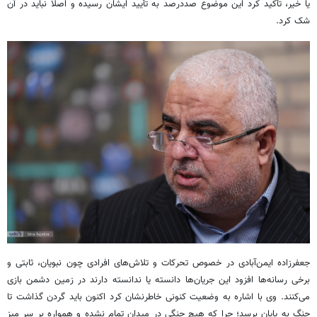
یا خیر، تأکید کرد این موضوع صددرصد به تأیید ایشان رسیده و اصلاً نباید در آن
شک کرد.
جعفرزاده ایمن‌آبادی در خصوص تحرکات و تلاش‌های افرادی چون نبویان، ثابتی و
برخی رسانه‌ها افزود این جریان‌ها دانسته یا ندانسته دارند در زمین دشمن بازی
می‌کنند. وی با اشاره به وضعیت کنونی خاطرنشان کرد اکنون باید گردن گذاشت تا
جنگ به پایان برسد؛ چرا که هیچ جنگی در میدان تمام نشده و همواره بر سر میز