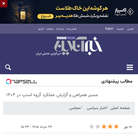
×
فارسی
العربية
English
تماس با ما
درباره ما
تبلیغات
آرشیو
پنجشنبه ۱۵ مرداد ۱۴۰۵
مطالب پیشنهادی
مسیر همراهی و گزارش عملکرد گروه اسنپ در ۱۴۰۴
صفحه اصلی
اخبار سیاسی
مجلس
۲۴ خرداد ۱۴۰۵ - ۱۵:۴۳
۱۹ نفر