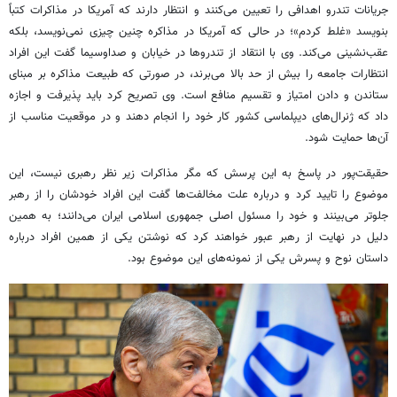
جریانات تندرو اهدافی را تعیین می‌کنند و انتظار دارند که آمریکا در مذاکرات کتباً
بنویسد «غلط کردم»؛ در حالی که آمریکا در مذاکره چنین چیزی نمی‌نویسد، بلکه
عقب‌نشینی می‌کند. وی با انتقاد از تندروها در خیابان و صداوسیما گفت این افراد
انتظارات جامعه را بیش از حد بالا می‌برند، در صورتی که طبیعت مذاکره بر مبنای
ستاندن و دادن امتیاز و تقسیم منافع است. وی تصریح کرد باید پذیرفت و اجازه
داد که ژنرال‌های دیپلماسی کشور کار خود را انجام دهند و در موقعیت مناسب از
آن‌ها حمایت شود.
حقیقت‌پور در پاسخ به این پرسش که مگر مذاکرات زیر نظر رهبری نیست، این
موضوع را تایید کرد و درباره علت مخالفت‌ها گفت این افراد خودشان را از رهبر
جلوتر می‌بینند و خود را مسئول اصلی جمهوری اسلامی ایران می‌دانند؛ به همین
دلیل در نهایت از رهبر عبور خواهند کرد که نوشتن یکی از همین افراد درباره
داستان نوح و پسرش یکی از نمونه‌های این موضوع بود.