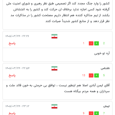
کشور را وارد جنگ مجدد کند اگر تصمیمی طبق نظر رهبری و شورای امنیت ملی
گرفته شود کسی اجازه ندارد برخلاف ان حرکت کند و کشور را به اغتشاش
بکشد از تیم مذاکره کننده هم انتظار داریم مصلحت کشور را در مذاکرات مد
نظر قرار دهد و از منابع کشور شدیداً صیانت کنند
۲۲:۲۶ - ۱۴۰۵/۰۳/۲۴
پاسخ
1
2
آره تو خوبی
ناشناس
۲۲:۵۴ - ۱۴۰۵/۰۳/۲۴
پاسخ
13
5
آقای ایمن آبادی اصلا هم اینطور نیست ، توافق بی حرمتی به خون قائد ملت و
سرداران و همه مردم بیگناه هست
ایمان
۲۳:۱۲ - ۱۴۰۵/۰۳/۲۴
پاسخ
9
7