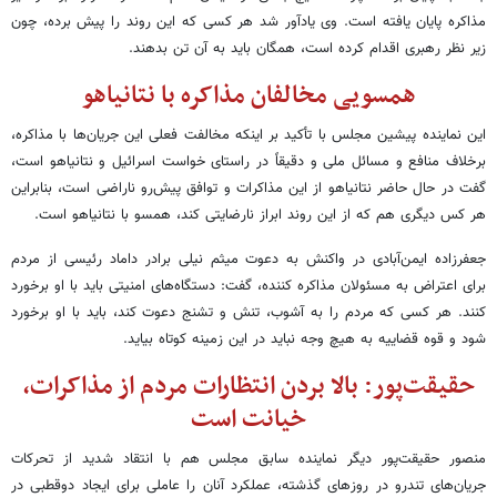
مذاکره پایان یافته است. وی یادآور شد هر کسی که این روند را پیش برده، چون
زیر نظر رهبری اقدام کرده است، همگان باید به آن تن بدهند.
همسویی مخالفان مذاکره با نتانیاهو
این نماینده پیشین مجلس با تأکید بر اینکه مخالفت فعلی این جریان‌ها با مذاکره،
برخلاف منافع و مسائل ملی و دقیقاً در راستای خواست اسرائیل و نتانیاهو است،
گفت در حال حاضر نتانیاهو از این مذاکرات و توافق پیش‌رو ناراضی است، بنابراین
هر کس دیگری هم که از این روند ابراز نارضایتی کند، همسو با نتانیاهو است.
جعفرزاده ایمن‌آبادی در واکنش به دعوت میثم نیلی برادر داماد رئیسی از مردم
برای اعتراض به مسئولان مذاکره کننده، گفت: دستگاه‌های امنیتی باید با او برخورد
کنند. هر کسی که مردم را به آشوب، تنش و تشنج دعوت کند، باید با او برخورد
شود و قوه قضاییه به هیچ وجه نباید در این زمینه کوتاه بیاید.
حقیقت‌پور: بالا بردن انتظارات مردم از مذاکرات،
خیانت است
منصور حقیقت‌پور دیگر نماینده سابق مجلس هم با انتقاد شدید از تحرکات
جریان‌های تندرو در روزهای گذشته، عملکرد آنان را عاملی برای ایجاد دوقطبی در