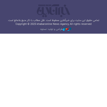
تمامی حقوق این سایت برای خبرآنلاین محفوظ است. نقل مطالب با ذکر منبع بلامانع است.
Copyright © 2025 khabaronline News Agancy, All rights reserved
طراحی و تولید: نستوه