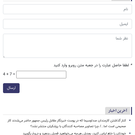
*
لطفا حاصل عبارت را در جعبه متن روبرو وارد کنید
4 + 7 =
ارسال
آخرین اخبار
کنار گذاشتن کارمندان صداوسیما که در پوست خبرنگار مقابل رئیس جمهور حاضر می‌شدند کار
صحیحی است اما.../ چرا تصاویر مصاحبه کنندگان با پزشکیان منتشر نشد؟
خودتان را خلع لباس کنید، بعدش هرچه می‌خواهید فحش بدهید و دروغ بگویید