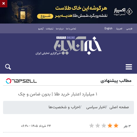
×
فارسی
العربية
English
تماس با ما
درباره ما
تبلیغات
آرشیو
جمعه ۱۶ مرداد ۱۴۰۵
مطالب پیشنهادی
۱ میلیارد اعتبار خرید طلا | بدون ضامن و چک
صفحه اصلی
اخبار سیاسی
احزاب و شخصیت‌ها
۲۴ خرداد ۱۴۰۵ - ۰۶:۴۰
۳ نفر