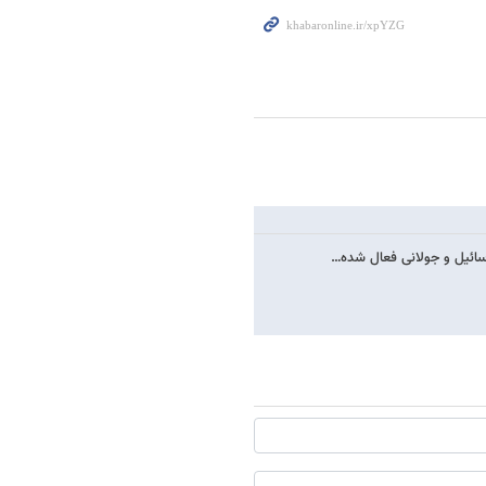
سائیل و جولانی فعال شده…