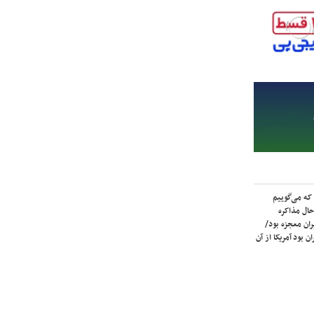
که می‌گوییم
حال مذاکره
ران معجزه بود/
ن بود آمریکا از آن