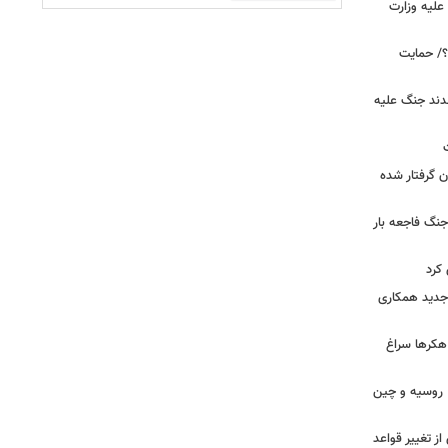
علیه وزارت
۲۰ دیده است؟/ حمایت
قدند جنگ علیه
ن گرفتار شده
جنگ فاجعه بار
کرد
ی جدید همکاری
 هکرها سراغ
ن، روسیه و چین
از تغییر قواعد