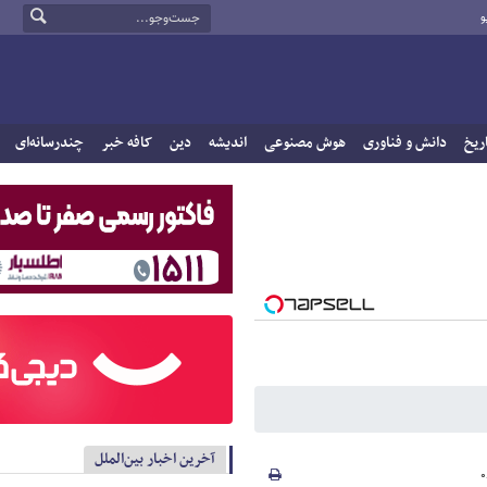
و
ریخ
دانش و فناوری
هوش مصنوعی
اندیشه
دین
کافه خبر
چندرسانه‌ای
آخرین اخبار بین‌الملل