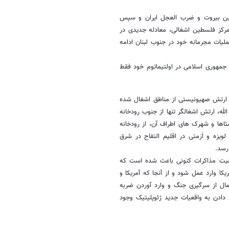
ین بیروت و ضرب العجل ایران و سپس
رکز فلسطین اشغالی، معادله جدیدی در
ملیات مجرمانه خود در جنوب لبنان ادامه
 جمهوری اسلامی در اولتیماتوم خود فقط
ی ارتش صهیونیستی از مناطق اشغال شده
ه، ارتش اشغالگر تنها از جنوب رودخانه
تاها و شهرک های اطراف آن، از رودخانه
زه و اَرَمتی در اقلیم التفاح در شرق
قیت مذاکرات کنونی باعث شده است که
یکا وارد عمل شود و از آنجا که آمریکا و
مال از سرگیری جنگ و وارد آوردن ضربه
 دادن به واقعیات جدید ژئوپلیتیک وجود