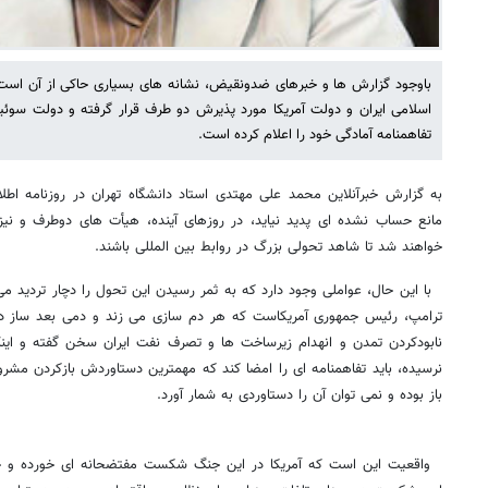
باوجود گزارش ها و خبرهای ضدونقیض، نشانه های بسیاری حاکی از آن است 
اسلامی ایران و دولت آمریکا مورد پذیرش دو طرف قرار گرفته و دولت سوئی
تفاهمنامه آمادگی خود را اعلام کرده است.
به گزارش خبرآنلاین محمد علی مهتدی استاد دانشگاه تهران در روزنامه اطلا
مانع حساب نشده ای پدید نیاید، در روزهای آینده، هیأت های دوطرف و نی
خواهند شد تا شاهد تحولی بزرگ در روابط بین المللی باشند.
با این حال، عواملی وجود دارد که به ثمر رسیدن این تحول را دچار تردید می
ترامپ، رئیس جمهوری آمریکاست که هر دم سازی می زند و دمی بعد ساز دیگر
نابودکردن تمدن و انهدام زیرساخت ها و تصرف نفت ایران سخن گفته و این
نرسیده، باید تفاهمنامه ای را امضا کند که مهمترین دستاوردش بازکردن مشر
باز بوده و نمی توان آن را دستاوردی به شمار آورد.
واقعیت این است که آمریکا در این جنگ شکست مفتضحانه ای خورده و جز 