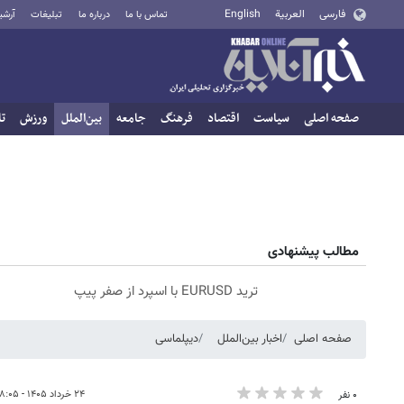
فارسی
العربية
English
تماس با ما
درباره ما
تبلیغات
آرشی
صفحه اصلی
سیاست
اقتصاد
فرهنگ
جامعه
بین‌الملل
ورزش
تا
مطالب پیشنهادی
ترید EURUSD با اسپرد از صفر پیپ
صفحه اصلی
اخبار بین‌الملل
دیپلماسی
۲۴ خرداد ۱۴۰۵ - ۰۸:۰۵
۰ نفر