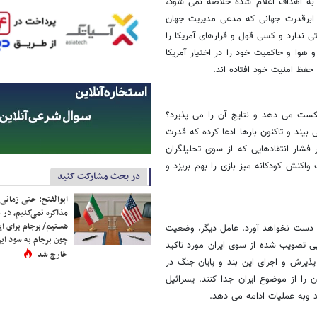
به اهداف اعلام شده خلاصه نمی شود،
 ابرقدرت جهانی که مدعی مدیریت جهان
ی ندارد و کسی قول و قرارهای آمریکا را
هوا و حاکمیت خود را در اختیار آمریکا
 حفظ امنیت خود افتاده اند.
کست می دهد و نتایج آن را می پذیرد؟
یند و تاکنون بارها ادعا کرده که قدرت
ر فشار انتقادهایی که از سوی تحلیلگران
اکنش کودکانه میز بازی را بهم بریزد و
در بحث مشارکت کنید
ابوالفتح: حتی زمانی 
مذاکره نمی‌کنیم، در 
هستیم/ برجام برای ای
ست نخواهد آورد. عامل دیگر، وضعیت
چون برجام به سود ایرا
ی تصویب شده از سوی ایران مورد تاکید
خارج شد
 پذیرش و اجرای این بند و پایان جنگ در
را از موضوع ایران جدا کنند. یسرائیل
د وبه عملیات ادامه می دهد.