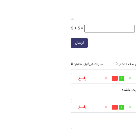
5 + 5 =
ارسال
 صف انتشار: 0
نظرات غیرقابل انتشار: 0
پاسخ
0
0
یت باشند
پاسخ
0
0