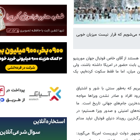
جه می‌شویم که قرار نیست میزبان خوبی
 هستند از آقای خاص فوتبال جهان مورینیو
لی بابت حضور در امریکا داشته باشند، ولی
ن میان، اما ما فقط سکوت کرده‌ایم، یک
بریم که به‌طور سنتی با شور و اشتیاق
د افراد و صادر نشدن ویزاها مواجه
ه‌ترین جام‌های جهانی تاریخ است. ما
نه‌های امنیتی و صدور ویزا هستیم؛ در
‌ترین رویداد دنیای فوتبال نباید مدام
جمهور دولت تروریست امریکا می‌گوید: