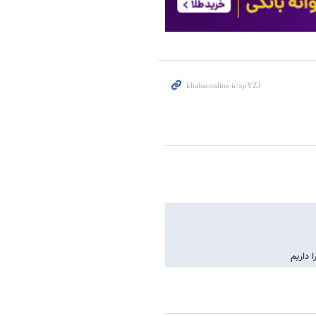
 داریم