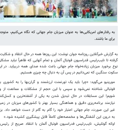
به رفتارهای امریکایی‌ها به عنوان میزبان جام جهانی که نگاه می‌کنیم، متو
برای ما باشند.
به گزارش خبرآنلاین روزنامه جوان نوشت: این روزها همه در حال انتقاد و شکایت
گرفته تا نایب‌رئیس فدراسیون فوتبال آلمان و تمام آنهایی که ظاهراً نباید مشک
نوع برخورد میزبان زیاده‌خواه جام جهانی باعث شده صدای همه دربیاید. در ای
سکوت سنگیـن که نمی‌دانیم در پس آن به دنبال چه چیزی هستیم.
مورینیو می‌گوید: «چرا باید یک تورنمنت ارزشمند و گران‌بها را به کشوری ب
فوتبالی شناخته نمی‌شود و سپس با این حجم از مشکلات و ممانعت از ورو
شویم! این مسابقات در حال تبدیل شدن به یکی از آشفته‌ترین و کسل‌کنند
نیازمند برنامه‌ریزی دقیق و هماهنگی بسیار بهتر با کشورهای میزبان در زمی
غیر این صورت، جام جهانی اعتبار خود را گام به گام از دست خواهد داد. بزرگ
به درون این آشفتگی‌ها و مخمصه‌های کاملاً قابل پیشگیری کشیده شود.»
اوکه گوتلیش، نایب‌رئیس فدراسیون فوتبال آلمان با انتقاد صریح از رئیس‌