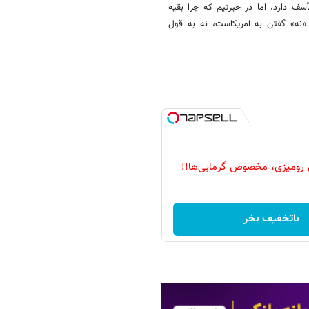
سف دارد، اما در حیرتیم که چرا بقیه
ر «نه» گفتن به امریکاست، نه به قول
 رومیزی، مخصوص گرمایی‌ها!!
باتخفیف بخر