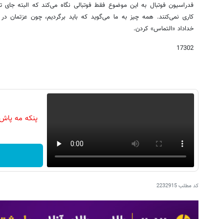
فدراسیون فوتبال به این موضوع فقط فوتبالی نگاه می‌کند که البته جای تأ
کاری نمی‌کنند. همه چیز به ما می‌گوید که باید برگردیم، چون عزتمان د
خداداد «التماس» کردن.
17302
پنکه مه پاش
کد مطلب
2232915