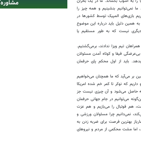
 را به آشوب بکشاند. ما در یک بحران
ا نمی‌توانیم بنشینیم و همه چیز را
م بازی‌های المپیک توسط کشورها در
ت، به همین دلیل باید درباره این موضوع
دیگری نیست که به طور مستقیم یا
مراهان تیم ویزا ندادند، برمی‌گشتیم.
بی‌عرضگی فیفا و کوتاه آمدن مسئولان
بدهد. باید از اول محکم پای حرفمان
ن بر می‌آید که ما همچنان می‌خواهیم
و داریم که نوکر تا کمر خم شده امریکا
یجه حاصل می‌شود و آن چیزی نیست جز
ن‌گونه می‌توانیم در جام جهانی حرفمان
حت، هم فوتبال را می‌بازیم و هم عزت
کند، نمی‌دانیم چرا مسئولان ورزشی و
ارباز بهترین فرصت برای ضربه زدن به
، اما مشت محکمی از مردم و نیروهای