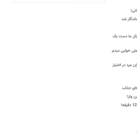
ندگار شد
بال ما دست یک
ملی خوابی دیدم
 مرد در اختیار
‌ای جذاب
ین ولز!