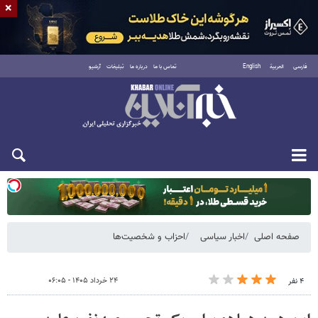
×
فارسی
العربية
English
تماس با ما
درباره ما
تبلیغات
آرشیو
دوشنبه ۱۹ مرداد ۱۴۰۵
صفحه اصلی
اخبار سیاسی
احزاب و شخصیت‌ها
۲۴ خرداد ۱۴۰۵ - ۰۶:۰۵
۴ نفر