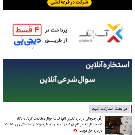
در بحث مشارکت کنید
رأی جنجالی درباره تغییر نام؛ ثبت‌احوال مخالفت کرد/ دادگاه
تجدیدنظر تغییر نام «رقیه» به «رویا» را پذیرفت/ استدلال مهم قضات
درباره حق هویت