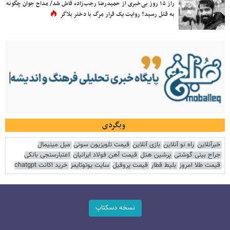
راز ۱۵ روز بی‌خبری از حمیدرضا رجب‌زاده فاش شد/ مداح جوان چگونه
به قتل رسید؟ روایت یک قرار مرگ با دختر بلاگر
وبگردی
خبرآنلاین
راه نو آنلاین
بازی آنلاین
قیمت تلویزیون سونی
مبل مینیمال
جراح بینی گوشتی
پرشین هتل
قیمت آهن فولاد ایرانیان
اعتبارسنجی بانکی
قیمت طلا امروز
بلیط قطار
قیمت پروفیل
سایت یوتوتایمز
خرید اکانت chatgpt
نسخه دسکتاپ