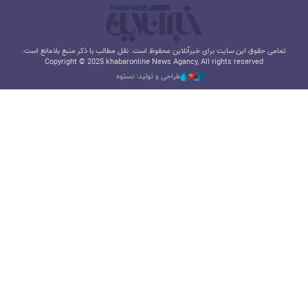
تمامی حقوق این سایت برای خبرآنلاین محفوظ است. نقل مطالب با ذکر منبع بلامانع است.
Copyright © 2025 khabaronline News Agancy, All rights reserved
طراحی و تولید: نستوه