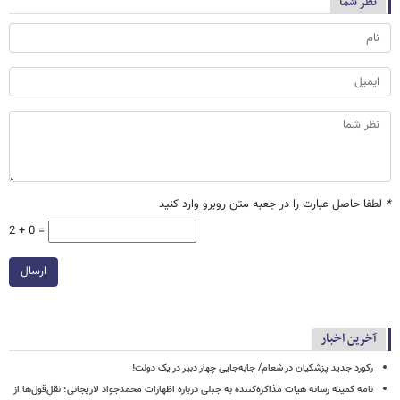
نظر شما
*
لطفا حاصل عبارت را در جعبه متن روبرو وارد کنید
2 + 0 =
ارسال
آخرین اخبار
رکورد جدید پزشکیان در شعام/ جابه‌جایی چهار دبیر در یک دولت!
نامه کمیته رسانه هیات مذاکره‌کننده به جبلی درباره اظهارات محمدجواد لاریجانی؛ نقل‌قول‌ها از