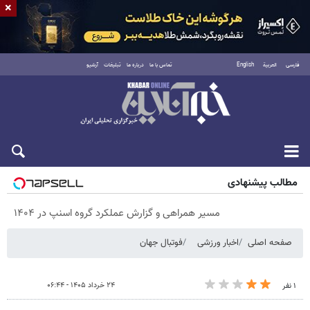
×
فارسی
العربية
English
تماس با ما
درباره ما
تبلیغات
آرشیو
پنجشنبه ۱۵ مرداد ۱۴۰۵
مطالب پیشنهادی
مسیر همراهی و گزارش عملکرد گروه اسنپ در ۱۴۰۴
صفحه اصلی
اخبار ورزشی
فوتبال جهان
۲۴ خرداد ۱۴۰۵ - ۰۶:۴۴
۱ نفر