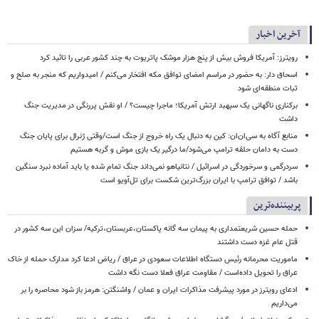
آخرین اخبار
رویترز: آمریکا فروش بیش از پنج هزار موشک پاتریوت به چند کشور عربی را تائید کرد
اسحاق‌ دار: به حضور در مراسم امضای توافق مکه افتخار می‌کنم / امیدواریم که منجر به صلح و
ثبات منطقه‌ای شود
برکناری ناگهانی یک سپهبد ارتش آمریکا؛ ماجرا چیست؟ / او نقش پررنگی در مدیریت جنگ
داشت
منابع آگاه به سی‌ان‌ان: کین به دنبال یک راه خروج از جنگ است/وقتی ژنرال برای پایان جنگ
دست به دامان حلقه ترامپ می‌شود/ما درگیر یک بازی موش و گربه هستیم
سردرگمی و سرخوردگی در اسرائیل / نتانیاهو نمی‌داند جنگ تمام شده یا باید آماده نبرد سنگین
باشد / توافق ترامپ با ایران بزرگ‌ترین شکست برای تل‌آویو است
پربیننده‌ترین
حمله حسین شریعتمداری به پیمان سه گانه پاکستان،عربستان،ترکیه/ سزان این سه کشور در
قتل عام غزه دست داشتند
ماموریت محرمانه رئیس دستگاه اطلاعات سعودی در عراق / ریاض ادعا کرد مدارک حمله از خاک
عراق را تحویل داده‌است / مقاومت عراق فعلا دست نگه داشت
ادعای رویترز در مورد پیشرفت مذاکرات ایران و عمان / واشنگتن: هرمز باز شود محاصره را بر
می‌داریم