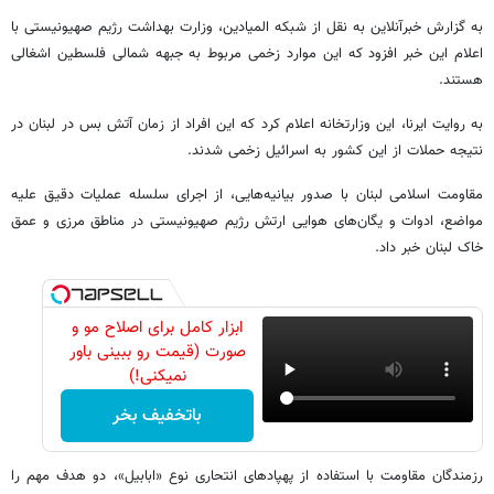
به گزارش خبرآنلاین به نقل از شبکه المیادین، وزارت بهداشت رژیم صهیونیستی با
اعلام این خبر افزود که این موارد زخمی مربوط به جبهه شمالی فلسطین اشغالی
هستند.
به روایت ایرنا، این وزارتخانه اعلام کرد که این افراد از زمان آتش بس در لبنان در
نتیجه حملات از این کشور به اسرائیل زخمی شدند.
مقاومت اسلامی لبنان با صدور بیانیه‌هایی، از اجرای سلسله عملیات‌ دقیق علیه
مواضع، ادوات و یگان‌های هوایی ارتش رژیم صهیونیستی در مناطق مرزی و عمق
خاک لبنان خبر داد.
ابزار کامل برای اصلاح مو و
صورت (قیمت رو ببینی باور
نمیکنی!)
باتخفیف بخر
رزمندگان مقاومت با استفاده از پهپادهای انتحاری نوع «ابابیل»، دو هدف مهم را