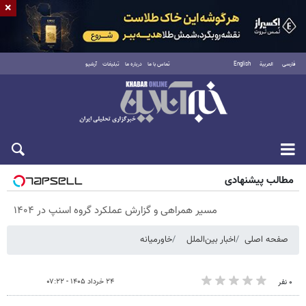
×
فارسی
العربية
English
تماس با ما
درباره ما
تبلیغات
آرشیو
شنبه ۱۷ مرداد ۱۴۰۵
مطالب پیشنهادی
مسیر همراهی و گزارش عملکرد گروه اسنپ در ۱۴۰۴
صفحه اصلی
اخبار بین‌الملل
خاورمیانه
۲۴ خرداد ۱۴۰۵ - ۰۷:۲۲
۰ نفر