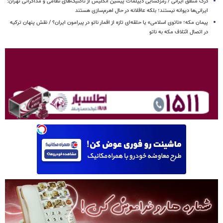
درک منطق ایرانی / رمزگشایی دیپلمات پیشین انگلیس از تاکتیک‌های نظامی و مذاکراتی تهران:
ایرانی‌ها دیوانه نیستند؛ بلکه عاقلانه در حال اهرم‌سازی هستند
پیمان مکه؛ «ناتوی اسلامی» یا حلقه‌ای تازه از اقمار ناتو در پیرامون ایران؟ / نقش پنهان ترکیه
در اتصال ائتلاف مکه به ناتو