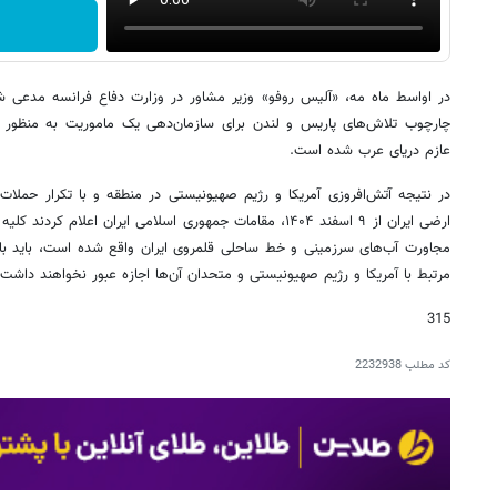
در اواسط ماه مه، «آلیس روفو» وزیر مشاور در وزارت دفاع فرانسه مدعی شد
چارچوب تلاش‌های پاریس و لندن برای سازمان‌دهی یک ماموریت به منظور 
عازم دریای عرب شده است.
در نتیجه آتش‌افروزی آمریکا و رژیم صهیونیستی در منطقه و با تکرار حملات
ارضی ایران از ۹ اسفند ۱۴۰۴، مقامات جمهوری اسلامی ایران اعلام ک
مجاورت آب‌های سرزمینی و خط ساحلی قلمروی ایران واقع شده است، باید با
مرتبط با آمریکا و رژیم صهیونیستی و متحدان آن‌ها اجازه عبور نخواهند داشت.
315
کد مطلب
2232938