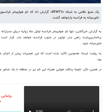
یک منبع نظامی به شبکه «BFMTV» گزارش داد که ناو هوا
خاورمیانه به فرانسه بازخواهد گشت.
به گزارش خبرآنلاین، تنها ناو هواپیمابر فرانسه اوایل ماه ژوئیه دریای مدیتران
برنامه‌ریزی‌شده راهی بندر تولون در جنوب فرانسه خواهد شد. قرار است ن
خاورمیانه شود.
به روایت ایسنا، همچنین تاکید شده است که این تعمیرات پیش از اعزام شار
بود.
در همین حال، ناوچه پدافند هوایی همراه این ناو نیز در منطقه با یک شناور 
رونمایی
دن