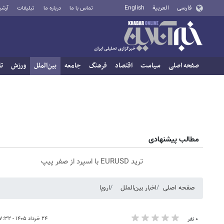
فارسی
العربية
English
تماس با ما
درباره ما
تبلیغات
آرشی
صفحه اصلی
سیاست
اقتصاد
فرهنگ
جامعه
بین‌الملل
ورزش
تا
مطالب پیشنهادی
ترید EURUSD با اسپرد از صفر پیپ
صفحه اصلی
اخبار بین‌الملل
اروپا
۲۴ خرداد ۱۴۰۵ - ۰۷:۳۲
۰ نفر