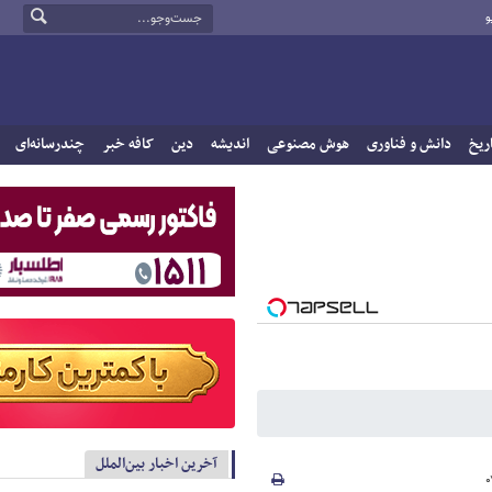
و
ریخ
دانش و فناوری
هوش مصنوعی
اندیشه
دین
کافه خبر
چندرسانه‌ای
آخرین اخبار بین‌الملل