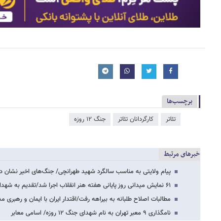
برچسب‌ها
تئاتر
کارگردانان تئاتر
جنگ ۱۲ روزه
خبرهای مرتبط
پیام ولایتی به مناسب سالگرد شهید طهرانچی/ جنگ‌های اخیر نشان 
۶۱ نمایش میدانی روز پایانی هفته هنر انقلاب اجرا شد/تقدیم به شهدای اورژانس
مطالبات اصلاح طلبانه به بیراهه رفت/اقتدار ایران با ایمان و رهبری 
نامگذاری ۹ معبر تهران به نام شهدای جنگ ۱۲ روزه/ اسامی معابر