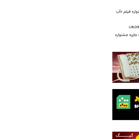
اره فیلم «آب
ویزیون
ت جایزه جشنواره