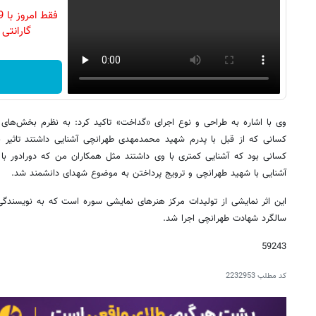
گارانتی تع
وی با اشاره به طراحی و نوع اجرای «گداخت» تاکید کرد: به نظرم بخش‌ه
کسانی که از قبل با پدرم شهید محمدمهدی طهرانچی آشنایی داشتند تاثیر بگذ
کسانی بود که آشنایی کمتری با وی داشتند مثل همکاران من که دورادور با ش
آشنایی با شهید طهرانچی و ترویج پرداختن به موضوع شهدای دانشمند شد.
این اثر نمایشی از تولیدات مرکز هنرهای نمایشی سوره است که به نویسندگی 
سالگرد شهادت طهرانچی اجرا شد.
59243
کد مطلب
2232953