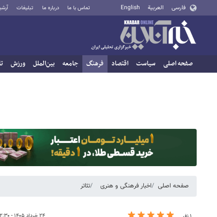
فارسی
العربية
English
تماس با ما
درباره ما
تبلیغات
آرشی
صفحه اصلی
سیاست
اقتصاد
فرهنگ
جامعه
بین‌الملل
ورزش
تا
صفحه اصلی
اخبار فرهنگی و هنری
تئاتر
۲۴ خرداد ۱۴۰۵ - ۱۲:۳۰
۱ نفر