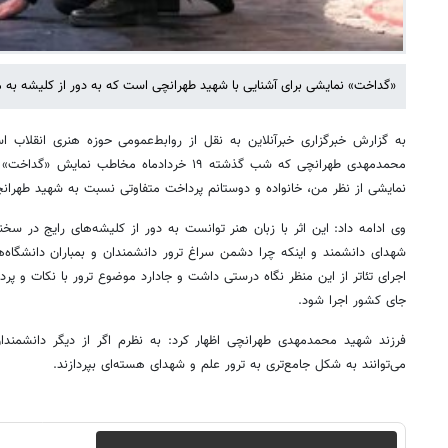
«گداخت» نمایشی برای آشنایی با شهید طهرانچی است که به دور از کلیشه به 
به گزارش خبرگزاری خبرآنلاین به نقل از روابط‌عمومی حوزه هنری انقلاب 
محمدمهدی طهرانچی که شب گذشته ۱۹ خردادماه مخاطب 
نمایشی از نظر من، خانواده و دوستانم پرداخت متفاوتی نسبت به شهید طهرا
وی ادامه داد: این اثر با زبان هنر توانست به دور از کلیشه‌های رایج در سخ
شهدای دانشمند و اینکه چرا دشمن سراغ ترور دانشمندان و بمباران دانشگاه‌ها
اجرای تئاتر از این منظر نگاه درستی داشت و جادارد موضوع ترور با نکات و پر
جای کشور اجرا شود.
فرزند شهید محمدمهدی طهرانچی اظهار کرد: به نظرم اگر از دیگر دانشمندان
می‌توانند به شکل جامع‌تری به ترور علم و شهدای هسته‌ای بپردازند.