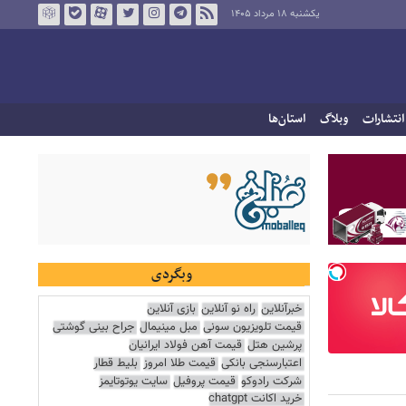
یکشنبه ۱۸ مرداد ۱۴۰۵
انتشارات
وبلاگ
استان‌ها
وبگردی
خبرآنلاین
راه نو آنلاین
بازی آنلاین
قیمت تلویزیون سونی
مبل مینیمال
جراح بینی گوشتی
پرشین هتل
قیمت آهن فولاد ایرانیان
اعتبارسنجی بانکی
قیمت طلا امروز
بلیط قطار
شرکت رادوکو
قیمت پروفیل
سایت یوتوتایمز
خرید اکانت chatgpt