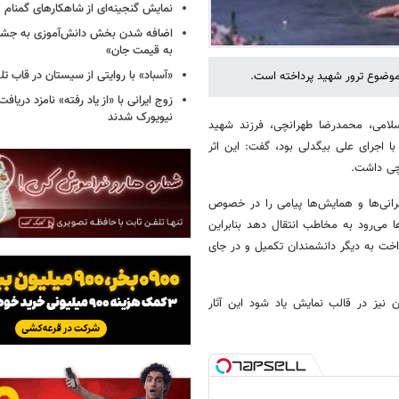
نمایش گنجینه‌ای از شاهکارهای گمنام
اضافه شدن بخش دانش‌آموزی به جشنو
به قیمت جان»
«آسباد» با روایتی از سیستان در قاب تل
موضوع ترور شهید پرداخته است.
زوج ایرانی با «از یاد رفته» نامزد دریاف
نیویورک شدند
اسلامی، محمدرضا طهرانچی، فرزند شهید
نمایش «گداخت» با اجرای علی بیگدلی بود، گفت: این اثر
نچی داشت.
نرانی‌ها و همایش‌ها پیامی را در خصوص
 می‌رود به مخاطب انتقال دهد بنابراین
داخت به دیگر دانشمندان تکمیل و در جای
 نیز در قالب نمایش یاد شود این آثار