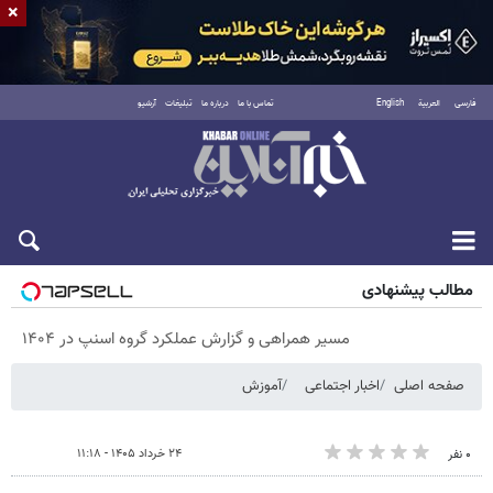
×
فارسی
العربية
English
تماس با ما
درباره ما
تبلیغات
آرشیو
پنجشنبه ۱۵ مرداد ۱۴۰۵
مطالب پیشنهادی
مسیر همراهی و گزارش عملکرد گروه اسنپ در ۱۴۰۴
صفحه اصلی
اخبار اجتماعی
آموزش
۲۴ خرداد ۱۴۰۵ - ۱۱:۱۸
۰ نفر