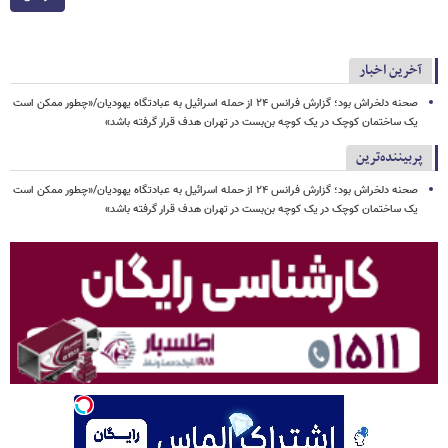
آخرین اخبار
صحنه دلخراش بود؛ گزارش فرانس ۲۴ از حمله اسرائیل به عبادتگاه یهودیان/«چطور ممکن است
یک ساختمان کوچک در یک کوچه بن‌بست در تهران هدف قرار گرفته باشد»
پربیننده‌ترین
صحنه دلخراش بود؛ گزارش فرانس ۲۴ از حمله اسرائیل به عبادتگاه یهودیان/«چطور ممکن است
یک ساختمان کوچک در یک کوچه بن‌بست در تهران هدف قرار گرفته باشد»