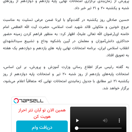
پرورش از زمان‌بندی برگزاری امتحانات نهایی پایه یازدهم و دوازدهم از روزهای
شنبه و یکشنبه ۲۰ و ۲۱ تیر خبر داد.
حسین صادقی روز یکشنبه در گفت‌وگو با ایرنا ضمن عرض تسلیت به مناسبت
عروج خونین و ملکوتی قائد شهید امت اسلامی، حضرت آیت الله العظمی امام
خامنه ای(رضوان الله تعالی علیه)، اظهار کرد: به منظور فراهم کردن زمینه حضور
حداکثری دانش‌آموزان و معلمان در آیین باشکوه وداع و تشییع سیدالشهدای
انقلاب اسلامی ایران، برنامه امتحانات نهایی پایه های یازدهم و دوازدهم یک هفته
به تعویق افتاد.
به گفته رئیس مرکز اطلاع رسانی وزارت آموزش و پرورش، بر این اساس،
امتحانات پایه‌های یازدهم از روز شنبه ۲۰ تیر و امتحانات پایه دوازدهم از روز
یکشنبه ۲۱ تیر مطابق با جدول زمانبندی امتحانات نهایی که متعاقباً اعلام می‌شود،
برگزار خواهد شد.
همین الان تو آبان تتر احراز
هویت کن
دریافت وام