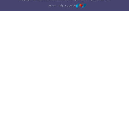
طراحی و تولید: نستوه