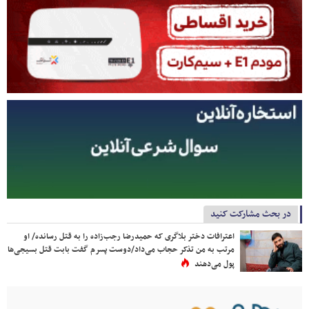
در بحث مشارکت کنید
اعترافات دختر بلاگری که حمیدرضا رجب‌زاده را به قتل رسانده/ او
مرتب به من تذکر حجاب می‌داد/دوست پسرم گفت بابت قتل بسیجی‌ها
پول می‌دهند