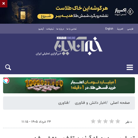
×
فارسی
العربية
English
تماس با ما
درباره ما
تبلیغات
آرشیو
دوشنبه ۱۹ مرداد ۱۴۰۵
صفحه اصلی
اخبار دانش و فناوری
فناوری
۲۴ خرداد ۱۴۰۵ - ۱۱:۱۵
۰ نفر