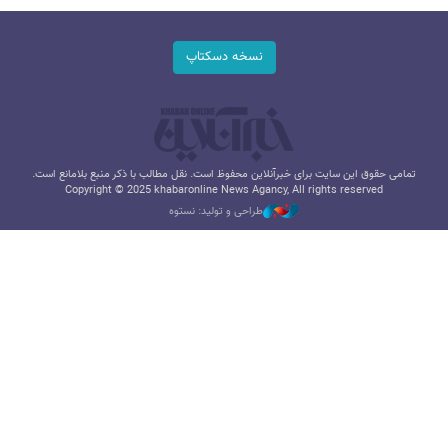
نسخه دسکتاپ
تمامی حقوق این سایت برای خبرآنلاین محفوظ است. نقل مطالب با ذکر منبع بلامانع است.
Copyright © 2025 khabaronline News Agancy, All rights reserved
طراحی و تولید: نستوه