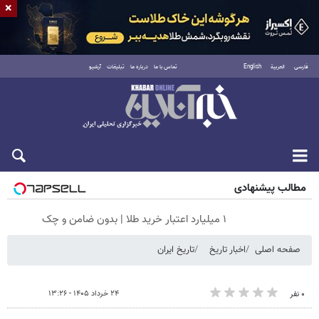
×
فارسی
العربية
English
تماس با ما
درباره ما
تبلیغات
آرشیو
جمعه ۱۶ مرداد ۱۴۰۵
مطالب پیشنهادی
۱ میلیارد اعتبار خرید طلا | بدون ضامن و چک
صفحه اصلی
اخبار تاریخ
تاریخ ایران
۲۴ خرداد ۱۴۰۵ - ۱۳:۲۶
۰ نفر