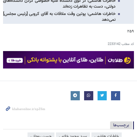
خاطرات هاشمی: در کوی دانشگاه علیه خصوصی‌ کردن دانشگاه‌های
دولتی، دست به تظاهرات زده‌اند
خاطرات هاشمی: پوتین وقت ملاقات به آقای کروبی [رئیس مجلس]
نمی‌دهد
۲۵۹
کد مطلب
2233142
برچسب‌ها
خاطرات هاشمی
سید محمد خاتمی
حسن روحانی