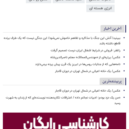
انرژی هسته ای
آخرین اخبار
ببینید| آتش این جنگ با مذاکره و تفاهم خاموش نمی‌شود/ این جنگی نیست که یک طرف برنده
قاطع داشته باشد
راغفر: فروغی در شرایط اشغال ایران درست تصمیم گرفت
عکس/ پرتره‌ای از «مهندس‌الممالک» معلم ناصرالدین‌شاه
نامه‌هایی که از جنایات روس‌ها در تبریزِ یک قرن پیش پرده برمی‌دارند
عکس/ یک خانه اعیانی در شمال تهران در دوران قاجار
پربیننده‌ترین
عکس/ یک خانه اعیانی در شمال تهران در دوران قاجار
«من یک دزد بودم؛ ادبیات نجاتم داد» / اعترافات تکان‌دهنده نویسنده‌ای که از زندان به شهرت
رسید