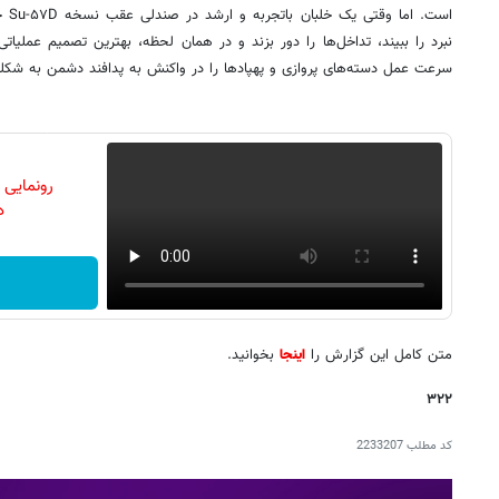
است.
نبرد را ببیند، تداخل‌ها را دور بزند و در همان لحظه، بهترین تصمیم عملیات
سرعت عمل دسته‌های پروازی و پهپادها را در واکنش به پدافند دشمن به شکلی
رونمایی
دن
متن کامل این گزارش را
اینجا
بخوانید.
۳۲۲
کد مطلب
2233207