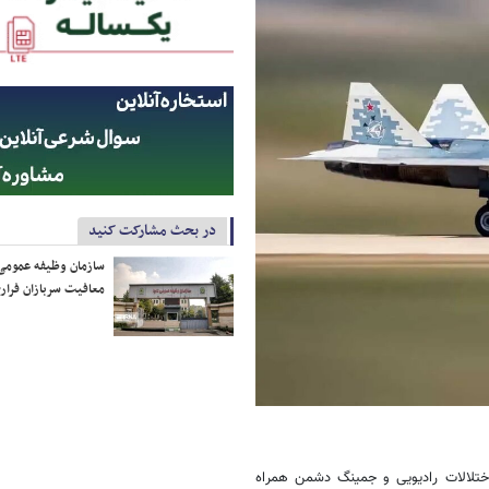
در بحث مشارکت کنید
سازمان وظیفه عمومی 
معافیت سربازان فراری
اختلالات رادیویی و جمینگ دشمن همراه