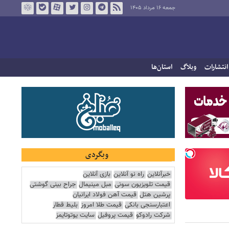
جمعه ۱۶ مرداد ۱۴۰۵
انتشارات
وبلاگ
استان‌ها
وبگردی
خبرآنلاین
راه نو آنلاین
بازی آنلاین
قیمت تلویزیون سونی
مبل مینیمال
جراح بینی گوشتی
پرشین هتل
قیمت آهن فولاد ایرانیان
اعتبارسنجی بانکی
قیمت طلا امروز
بلیط قطار
شرکت رادوکو
قیمت پروفیل
سایت یوتوتایمز