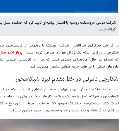
گرفته است.
شکارچی رادارگریز، بلکه یک ژنرال هوابرد معرفی کرده است.
پرواز اخیر مد
که مسکو در حال آماده‌سازی بستری است که در آن، کارشناس صندلی عقب 
داده‌های جنگی را در قلب حریم هوایی دشمن مدیریت کند.
شکارچی نامرئی در خط مقدم نبرد شبکه‌محور
عصر جدید جنگ‌ها، دیگر دوران مهارت صرف در خلبانی نیست، بلکه دوران 
اتوماسیون پیشرفته نسل پنجم، کامپیوترها کارهای سخت پروازی را انجام می‌دهند
تمرکز کنند. سیستم‌های دیتالینک سوخو ۵۷ به چندین ف
به اشتراک گذاشته و یک نقشه زنده و سه‌بعدی از جبهه دشمن بسازند.