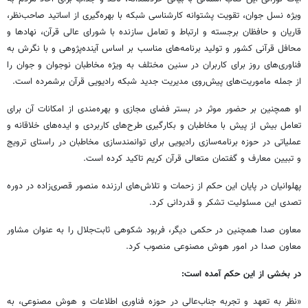
ویژه نسل جوان، تقویت پشتوانه کارشناسی شبکه با بهره‌گیری از اساتید صاحب‌نظر،
قاریان و حافظان برجسته و ارتباط و تعامل سازنده با شورای عالی قرآن، نهادها و
محافل قرآنی کشور و تولید برنامه‌های مناسب بر اساس آینده‌پژوهی و با نگرش به
فناوری‌های روز برای کاربران در سنین مختلف به ویژه مخاطبان نوجوان و جوان را
از جمله ماموریت‌های پیش‌روی مدیریت جدید شبکه رادیویی قرآن برشمرده است.
او همچنین بر حضور موثر در بستر فضای مجازی و بهره‌مندی از امکانات آن برای
تعامل بیش از پیش با مخاطبان و بکارگیری طرح‌های کاربردی و ایده‌های خلاقانه و
عملیاتی در حوزه برنامه‌سازی رادیویی برای توانمندسازی مخاطبان در راستای ترویج
و تبیین معارف و گفتمان متعالی قرآن کریم تاکید کرده است.
پهلوانیان در پایان این حکم از زحمات و تلاش‌های ارزنده منصور قصری‌زاده در دوره
تصدی این مسئولیت تشکر و قدردانی کرد.
معاون صدا همچنین در حکمی دیگر، فربود شکوهی ثابت‌جلال را به عنوان مشاور
معاون صدا در امور هوش مصنوعی منصوب کرد.
در بخشی از این حکم آمده است:
«نظر به تعهد و تجربه جناب‌عالی در حوزه فناوری اطلاعات و هوش مصنوعی، به