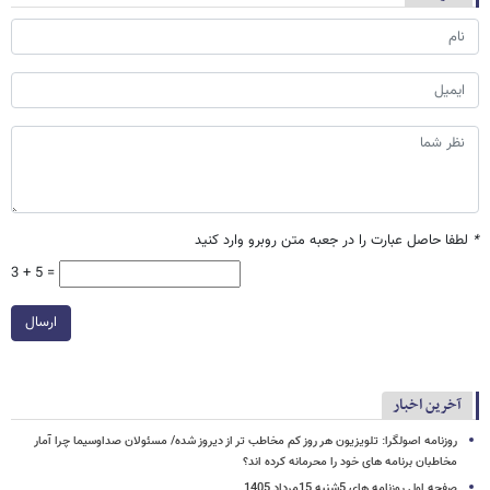
*
لطفا حاصل عبارت را در جعبه متن روبرو وارد کنید
3 + 5 =
ارسال
آخرین اخبار
روزنامه اصولگرا: تلویزیون هر روز کم مخاطب تر از دیروز شده/ مسئولان صداوسیما چرا آمار
مخاطبان برنامه های خود را محرمانه کرده اند؟
صفحه اول روزنامه های 5شنبه 15مرداد 1405