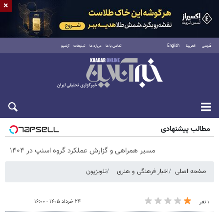
×
فارسی
العربية
English
تماس با ما
درباره ما
تبلیغات
آرشیو
پنجشنبه ۱۵ مرداد ۱۴۰۵
مطالب پیشنهادی
مسیر همراهی و گزارش عملکرد گروه اسنپ در ۱۴۰۴
صفحه اصلی
اخبار فرهنگی و هنری
تلویزیون
۲۴ خرداد ۱۴۰۵ - ۱۶:۰۰
۱ نفر