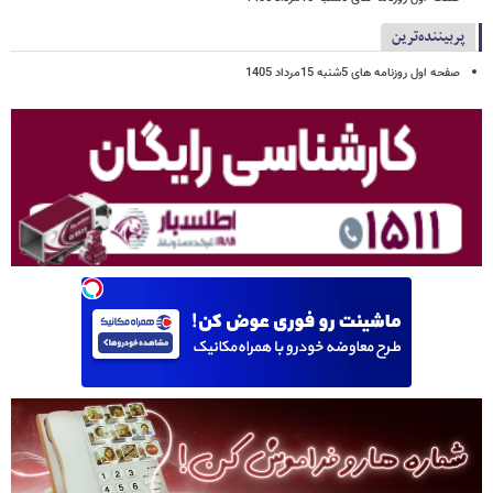
پربیننده‌ترین
صفحه اول روزنامه های 5شنبه 15مرداد 1405