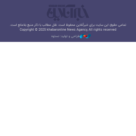
تمامی حقوق این سایت برای خبرآنلاین محفوظ است. نقل مطالب با ذکر منبع بلامانع است.
Copyright © 2025 khabaronline News Agancy, All rights reserved
طراحی و تولید: نستوه