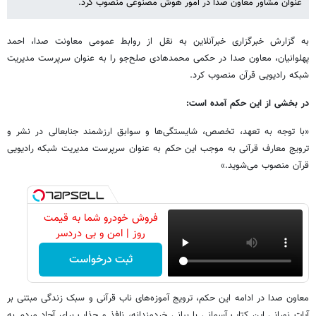
عنوان مشاور معاون صدا در امور هوش مصنوعی منصوب کرد.
به گزارش خبرگزاری خبرآنلاین به نقل از روابط عمومی معاونت صدا، احمد
پهلوانیان، معاون صدا در حکمی محمدهادی صلح‌جو را به عنوان سرپرست مدیریت
شبکه رادیویی قرآن منصوب کرد.
در بخشی از این حکم آمده است:
«با توجه به تعهد، تخصص، شایستگی‌ها و سوابق ارزشمند جنابعالی در نشر و
ترویج معارف قرآنی به موجب این حکم به عنوان سرپرست مدیریت شبکه رادیویی
قرآن منصوب می‌شوید.»
فروش خودرو شما به قیمت
روز | امن و بی دردسر
ثبت درخواست
معاون صدا در ادامه این حکم، ترویج آموزه‌های ناب قرآنی و سبک زندگی مبتنی بر
آیات نورانی‌ این کتاب آسمانی با بیانی خردمندانه، نافذ و جذاب برای آحاد مردم به