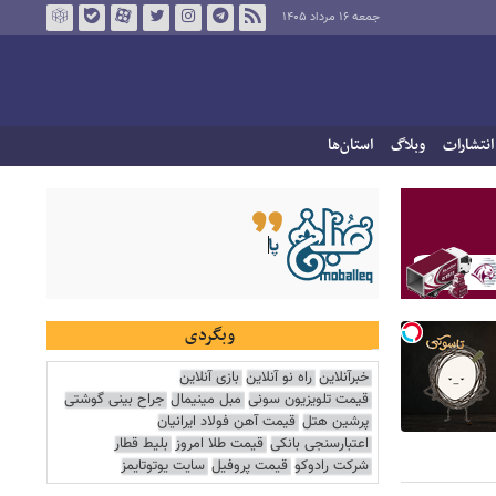
جمعه ۱۶ مرداد ۱۴۰۵
انتشارات
وبلاگ
استان‌ها
وبگردی
خبرآنلاین
راه نو آنلاین
بازی آنلاین
قیمت تلویزیون سونی
مبل مینیمال
جراح بینی گوشتی
پرشین هتل
قیمت آهن فولاد ایرانیان
اعتبارسنجی بانکی
قیمت طلا امروز
بلیط قطار
شرکت رادوکو
قیمت پروفیل
سایت یوتوتایمز