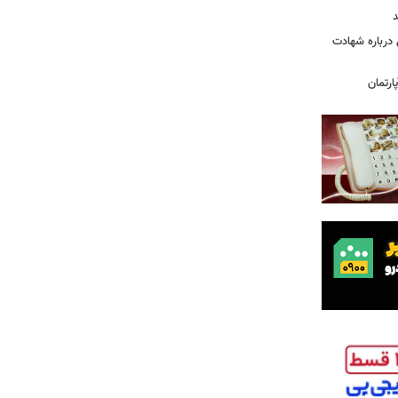
د
درباره شهادت