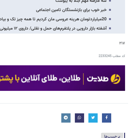
سه عارضه مهم ابتلا به یبوست
خبر خوب برای بازنشستگان تامین اجتماعی
20میلیاردتومان هرینه عروسی مان کردیم تا همه چیز تک و بیادماندنی باشد
آشفته بازار دارویی در پلتفرم‌های حمل و نقلی/ داروی ۱۲ میلیونی، ۵۵ میلیون تومان در…
۲۱۷
کد مطلب
2233245
برچسب‌ها