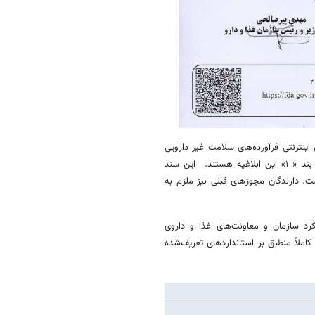
ضابطه سال ۱۳۹۷، مجوز فعال فروش اینترنتی فرآورده‌های سلامت غیر دارویی
دریافت کرده بودند، جهت تداوم ارائه خدمات مربوطه، موظف به انجام رویه بند « ۱» این ابلاغیه هستند. این سند
. دارندگان مجوزهای قبلی نیز ملزم به
د سازمان و معاونت‌های غذا و داروی
املاً منطبق بر استانداردهای تعریف‌شده