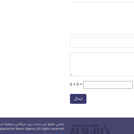
6 + 0 =
ارسال
تمامی حقوق این سایت برای خبرآنلاین محفوظ است.
baronline News Agancy, All rights reserved