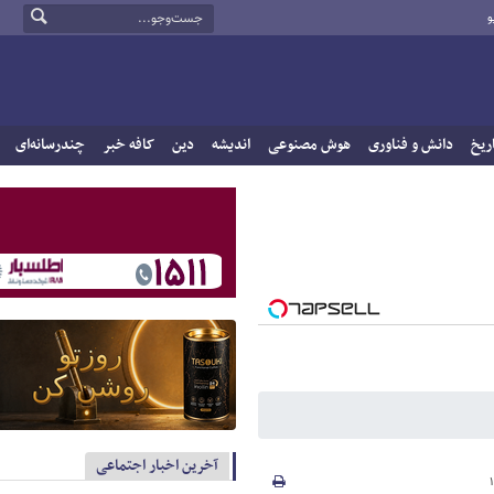
و
ریخ
دانش و فناوری
هوش مصنوعی
اندیشه
دین
کافه خبر
چندرسانه‌ای
آخرین اخبار اجتماعی