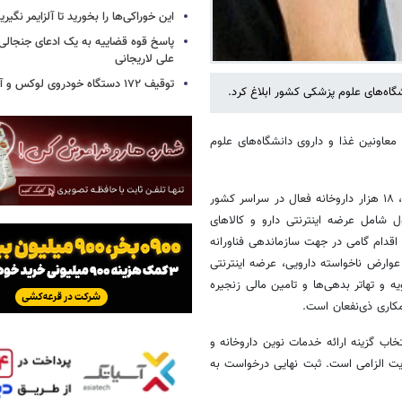
این خوراکی‌ها را بخورید تا آلزایمر نگیری
پاسخ قوه قضاییه به یک ادعای جنجالی 
علی لاریجانی
توقیف ۱۷۲ دستگاه خودروی لوکس و آپارتمان
نشگاه‌های علوم پزشکی کشور ابلاغ کرد.
معاونین غذا و داروی دانشگاه‌های علوم
تسنیم در خبری نوشت:براساس اعلام سازمان غذا و دارو، با اجرای این ابلاغیه، ۱۸ هزار داروخانه فعال در سراسر کشور
ل شامل عرضه اینترنتی دارو و کالاهای
قدام گامی در جهت سازماندهی فناورانه
عوارض ناخواسته دارویی، عرضه اینترنتی
 و تهاتر بدهی‌ها و تامین مالی زنجیره
کاری ذی‌نفعان است.
خاب گزینه ارائه خدمات نوین داروخانه و
یت الزامی است. ثبت نهایی درخواست به