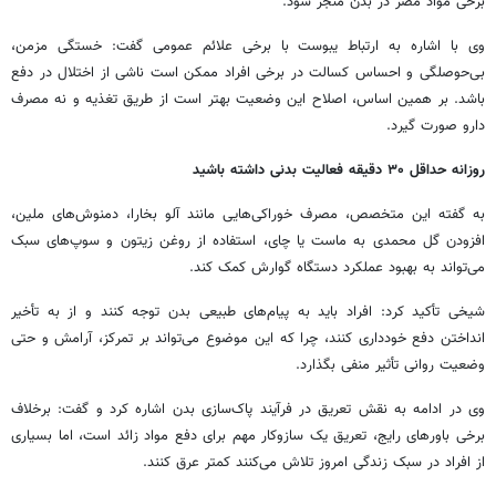
برخی مواد مضر در بدن منجر شود.
وی با اشاره به ارتباط یبوست با برخی علائم عمومی گفت: خستگی مزمن،
بی‌حوصلگی و احساس کسالت در برخی افراد ممکن است ناشی از اختلال در دفع
باشد. بر همین اساس، اصلاح این وضعیت بهتر است از طریق تغذیه و نه مصرف
دارو صورت گیرد.
روزانه حداقل
۳۰
دقیقه فعالیت بدنی داشته باشید
به گفته این متخصص، مصرف خوراکی‌هایی مانند آلو بخارا، دمنوش‌های ملین،
افزودن گل محمدی به ماست یا چای، استفاده از روغن زیتون و سوپ‌های سبک
می‌تواند به بهبود عملکرد دستگاه گوارش کمک کند.
شیخی تأکید کرد: افراد باید به پیام‌های طبیعی بدن توجه کنند و از به تأخیر
انداختن دفع خودداری کنند، چرا که این موضوع می‌تواند بر تمرکز، آرامش و حتی
وضعیت روانی تأثیر منفی بگذارد.
وی در ادامه به نقش تعریق در فرآیند پاک‌سازی بدن اشاره کرد و گفت: برخلاف
برخی باورهای رایج، تعریق یک سازوکار مهم برای دفع مواد زائد است، اما بسیاری
از افراد در سبک زندگی امروز تلاش می‌کنند کمتر عرق کنند.