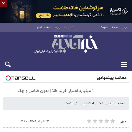
×
فارسی
العربية
English
تماس با ما
درباره ما
تبلیغات
آرشیو
شنبه ۱۷ مرداد ۱۴۰۵
مطالب پیشنهادی
۱ میلیارد اعتبار خرید طلا | بدون ضامن و چک
صفحه اصلی
اخبار اجتماعی
سلامت
۲۳ خرداد ۱۴۰۵ - ۲۲:۳۰
۰ نفر