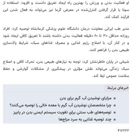
او فعالیت بدنی و ورزش را بهترین راه ایجاد تعریق دانست و افزود: استفاده از
سونا یا قرار گرفتن کنترل‌شده در معرض گرما نیز می‌تواند به فعال شدن این
فرآیند کمک کند.
مدیر طب ایرانی معاونت درمان دانشگاه علوم پزشکی کرمانشاه توصیه کرد: افراد
روزانه حداقل ۳۰ تا ۶۰ دقیقه فعالیت بدنی داشته باشند تا تعریق کافی ایجاد شود
و در کنار آن، با اصلاح رژیم غذایی و مصرف غذاهای سبک، شرایط پاک‌سازی
طبیعی بدن را فراهم کنند.
شیخی در پایان خاطرنشان کرد: توجه به نیازهای طبیعی بدن، تحرک کافی و اصلاح
سبک زندگی می‌تواند نقش مؤثری در پیشگیری از مشکلات گوارشی و حفظ
سلامت عمومی ایفا کند.
خبرهای مرتبط
مزایای نوشیدن آب گرم برای بدن
چرا متخصصان نوشیدن آب گرم با معده خالی را توصیه می‌کنند؟
توصیه‌های طب سنتی برای تقویت سیستم ایمنی بدن در پاییز
چند توصیه غذایی به سرد مزاج‌ها
۴۷۲۳۲