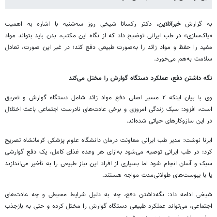
به گزارش
خبرآنلاین
، دکتر رکسانا شیخی روز سه‌شنبه با اشاره به اهمیت
«پاک‌سازی» در طب ایرانی توضیح داد که از نگاه این مکتب، بدن باید بتواند مواد
مفید را حفظ و مواد زائد را به‌صورت طبیعی دفع کند؛ در غیر این صورت، تعادل
سلامت به‌هم می‌خورد.
نگه داشتن دفع، عملکرد دستگاه گوارش را مختل می‌کند
وی با بیان اینکه ۲ مسیر اصلی دفع مواد زائد شامل دستگاه گوارش و تعریق
است، افزود: سبک زندگی امروزی و برخی عادت‌های نادرست اجتماعی باعث اختلال
در این سازوکارهای حیاتی شده‌اند.
ایرنا نوشت: مدیر طب ایرانی معاونت درمان دانشگاه علوم پزشکی کرمانشاه تصریح
کرد: در طب ایرانی توصیه می‌شود به‌ازای هر وعده غذای کامل، یک دفع گوارشی
سبک و آسان انجام شود اما بسیاری از افراد این نیاز طبیعی را به تأخیر می‌اندازند
یا با یبوست‌های طولانی‌مدت مواجه هستند.
شیخی ادامه داد: نگه‌داشتن دفع، چه به دلیل شرایط محیطی و چه عادت‌های
اجتماعی، می‌تواند عملکرد طبیعی دستگاه گوارش را مختل کرده و حتی به بازجذب