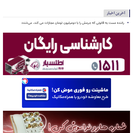
آخرین اخبار
راننده مست به قانونی که جرمش را با دومیلیون تومان مجازات می کند، می‌خندد