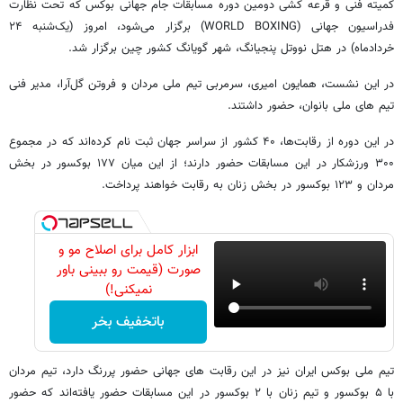
کمیته فنی و قرعه ‌کشی دومین دوره مسابقات جام جهانی بوکس که تحت نظارت
فدراسیون جهانی (WORLD BOXING) برگزار می‌شود، امروز (یک‌شنبه ۲۴
خردادماه) در هتل نووتل پنجیانگ، شهر گویانگ کشور چین برگزار شد.
در این نشست، همایون امیری، سرمربی تیم ملی مردان و فروتن گل‌آرا، مدیر فنی
تیم‌ های ملی بانوان، حضور داشتند.
در این دوره از رقابت‌ها، ۴۰ کشور از سراسر جهان ثبت‌ نام کرده‌اند که در مجموع
۳۰۰ ورزشکار در این مسابقات حضور دارند؛ از این میان ۱۷۷ بوکسور در بخش
مردان و ۱۲۳ بوکسور در بخش زنان به رقابت خواهند پرداخت.
ابزار کامل برای اصلاح مو و
صورت (قیمت رو ببینی باور
نمیکنی!)
باتخفیف بخر
تیم ملی بوکس ایران نیز در این رقابت‌ های جهانی حضور پررنگ دارد، تیم مردان
با ۵ بوکسور و تیم زنان با ۲ بوکسور در این مسابقات حضور یافته‌اند که حضور