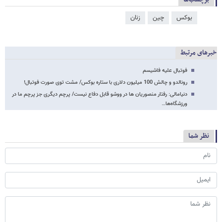
بوکس
چین
زنان
خبرهای مرتبط
فوتبال علیه فاشیسم
رونالدو و چالش 100 میلیون دلاری با ستاره بوکس/ مشت توی صورت فوتبال!
دنیامالی: رفتار منصوریان ها در ووشو قابل دفاع نیست/ پرچم دیگری جز پرچم ما در
ورزشگاه‌ها…
نظر شما