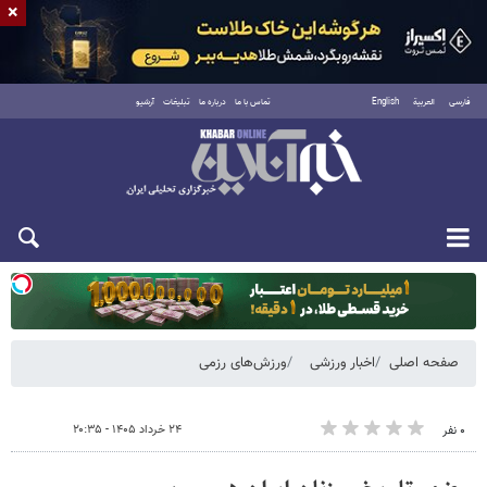
×
فارسی
العربية
English
تماس با ما
درباره ما
تبلیغات
آرشیو
یکشنبه ۱۸ مرداد ۱۴۰۵
صفحه اصلی
اخبار ورزشی
ورزش‌های رزمی
۲۴ خرداد ۱۴۰۵ - ۲۰:۳۵
۰ نفر