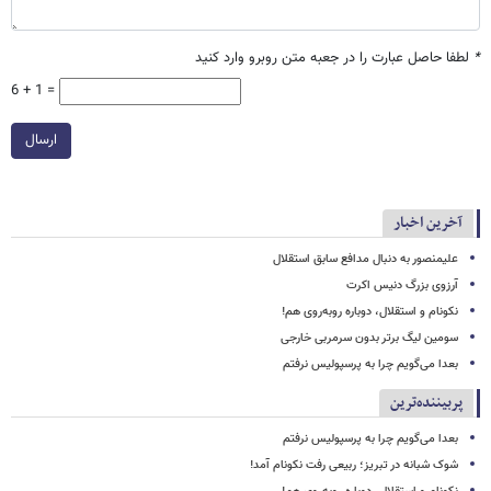
*
لطفا حاصل عبارت را در جعبه متن روبرو وارد کنید
6 + 1 =
ارسال
آخرین اخبار
علیمنصور به دنبال مدافع سابق استقلال
آرزوی بزرگ دنیس اکرت
نکونام و استقلال، دوباره روبه‌روی هم!
سومین لیگ برتر بدون سرمربی خارجی
بعدا می‌گویم چرا به پرسپولیس نرفتم
پربیننده‌ترین
بعدا می‌گویم چرا به پرسپولیس نرفتم
شوک شبانه در تبریز؛ ربیعی رفت نکونام آمد!