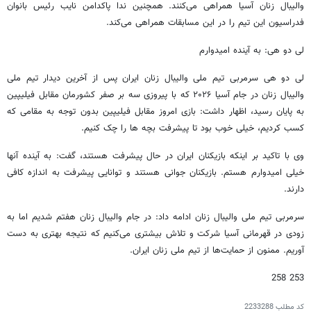
والیبال زنان آسیا همراهی می‌کنند. همچنین ندا پاکدامن نایب رئیس بانوان
فدراسیون این تیم را در این مسابقات همراهی می‌کند.
لی دو هی: به آینده امیدوارم
لی دو هی سرمربی تیم ملی والیبال زنان ایران پس از آخرین دیدار تیم ملی
والیبال زنان در جام آسیا ۲۰۲۶ که با پیروزی سه بر صفر کشورمان مقابل فیلیپین
به پایان رسید، اظهار داشت: بازی امروز مقابل فیلیپین بدون توجه به مقامی که
کسب کردیم، خیلی خوب بود تا پیشرفت بچه ها را چک کنیم.
وی با تاکید بر اینکه بازیکنان ایران در حال پیشرفت هستند، گفت: به آینده آنها
خیلی امیدوارم هستم. بازیکنان جوانی هستند و توانایی پیشرفت به اندازه کافی
دارند.
سرمربی تیم ملی والیبال زنان ادامه داد: در جام والیبال زنان هفتم شدیم اما به
زودی در قهرمانی آسیا شرکت و تلاش بیشتری می‌کنیم که نتیجه بهتری به دست
آوریم. ممنون از حمایت‌ها از تیم ملی زنان ایران.
253 258
کد مطلب
2233288