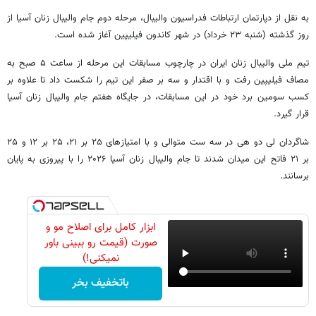
به نقل از دپارتمان ارتباطات فدراسیون والیبال، مرحله دوم جام والیبال زنان آسیا از
روز گذشته (شنبه ۲۳ خرداد) در شهر کاندون فیلیپین آغاز شده است.
تیم ملی والیبال زنان ایران در چارچوب مسابقات این مرحله از ساعت ۵ صبح به
مصاف فیلیپین رفت و با اقتدار و سه بر صفر این تیم را شکست داد تا علاوه بر
کسب سومین برد خود در این مسابقات، در جایگاه هفتم جام والیبال زنان آسیا
قرار گیرد.
شاگردان لی دو هی در سه ست متوالی و با امتیازهای ۲۵ بر ۲۱، ۲۵ بر ۱۲ و ۲۵
بر ۲۱ فاتح این میدان شدند تا جام والیبال زنان آسیا ۲۰۲۶ را با پیروزی به پایان
برسانند.
ابزار کامل برای اصلاح مو و
صورت (قیمت رو ببینی باور
نمیکنی!)
باتخفیف بخر