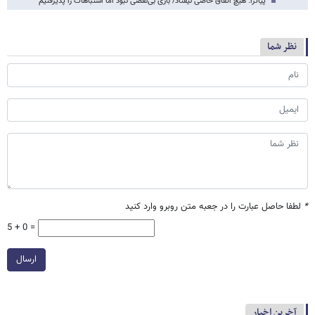
پیاتزا: هیچ اتفاق خاصی نیفتاد/ بازی بی‌نقصی نبود اما اشتباهات را پذیرفتیم
نظر شما
*
لطفا حاصل عبارت را در جعبه متن روبرو وارد کنید
5 + 0 =
ارسال
آخرین اخبار