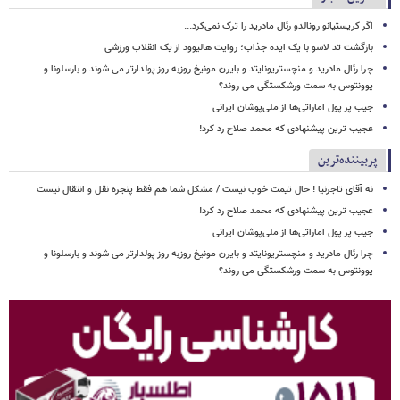
اگر کریستیانو رونالدو رئال مادرید را ترک نمی‌کرد...
بازگشت تد لاسو با یک ایده جذاب؛ روایت هالیوود از یک انقلاب ورزشی
چرا رئال مادرید و منچستریونایتد و بایرن مونیخ روزبه روز پولدارتر می شوند و بارسلونا و
یوونتوس به سمت ورشکستگی می روند؟
جیب پر پول اماراتی‌ها از ملی‌پوشان ایرانی
عجیب ترین پیشنهادی که محمد صلاح رد کرد!
پربیننده‌ترین
نه آقای تاجرنیا ! حال تیمت خوب نیست / مشکل شما هم فقط پنجره نقل و انتقال نیست
عجیب ترین پیشنهادی که محمد صلاح رد کرد!
جیب پر پول اماراتی‌ها از ملی‌پوشان ایرانی
چرا رئال مادرید و منچستریونایتد و بایرن مونیخ روزبه روز پولدارتر می شوند و بارسلونا و
یوونتوس به سمت ورشکستگی می روند؟