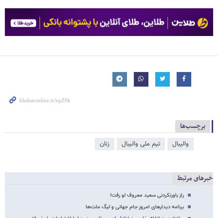
برچسب‌ها
والیبال
تیم ملی والیبال
زنان
خبرهای مرتبط
راز باورنکردنی سعید معروف لو رفت!
برنامه دیدارهای امروز جام جهانی و لیگ ملت‌ها