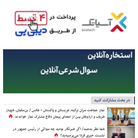
در بحث مشارکت کنید
نماز جماعت سران ترکیه، عربستان و پاکستان + عکس / بن‌سلمان، شهباز
شریف و اردوغان پس از امضای پیمان دفاع مشترک نماز خواندند
شما نظر بدهید/ اگر خبرنگار بودید چه سوالی از رئیس جمهور در
نشست خبری فردا می‌پرسیدید؟