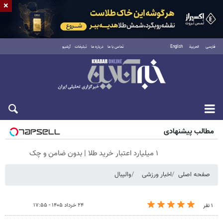
×
فارسی
العربية
English
تماس با ما
درباره ما
تبلیغات
آرشیو
شنبه ۱۷ مرداد ۱۴۰۵
مطالب پیشنهادی
۱ میلیارد اعتبار خرید طلا | بدون ضامن و چک
صفحه اصلی
اخبار ورزشی
والیبال
۲۴ خرداد ۱۴۰۵ - ۱۷:۵۵
۱ نفر