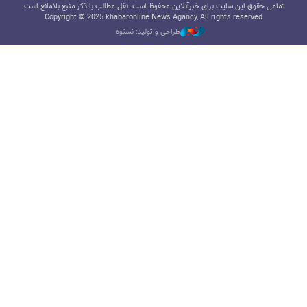
تمامی حقوق این سایت برای خبرآنلاین محفوظ است. نقل مطالب با ذکر منبع بلامانع است.
Copyright © 2025 khabaronline News Agancy, All rights reserved
طراحی و تولید: نستوه