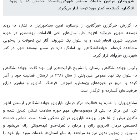
شهروندان مرهون خدمات مستمر شهرداری‌هاست؛ خدماتی که با وجود
اثرگذاری گسترده، کمتر مورد توجه قرار می‌گیرند.
به گزارش خبرگزاری خبرآنلاین از لرستان، امین سلاحورزیان با اشاره به روند
توسعه شهری خرم‌آباد افزود: طی سال‌های اخیر اقدامات ارزشمندی در حوزه
مدیریت شهری انجام شده و به عنوان یک شهروند، آثار این تحولات را به‌خوبی
مشاهده کرده‌ام. جهاددانشگاهی نیز آمادگی دارد در مسیر توسعه شهر، در کنار
شهرداری خرم‌آباد قرار گیرد.
رئیس جهاددانشگاهی لرستان با تشریح ظرفیت‌های این نهاد گفت: جهاددانشگاهی
به عنوان یک نهاد عمومی غیردولتی از سال ۱۳۸۱ در لرستان فعالیت خود را آغاز
کرده و امروز در حوزه‌های پژوهش، آموزش، فرهنگ، فناوری و نوآوری دارای
ظرفیت‌های گسترده و اثرگذار است.
سلاح‌ورزیان با اشاره به فعالیت مرکز درمان ناباروری جهاددانشگاهی لرستان اظهار
کرد: این مرکز به یکی از مجموعه‌های مهم حوزه سلامت استان تبدیل شده و
تاکنون بیش از ۱۵ هزار پرونده ناباروری در آن تشکیل شده است. تمامی خدمات
تخصصی درمان ناباروری زنان و مردان با تعرفه‌های نیمه‌دولتی ارائه می‌شود و
بسیاری از زوجین بدون نیاز به مراجعه به سایر استان‌ها خدمات مورد نیاز خود را