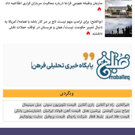
سازمان وظیفه عمومی فراجا درباره معافیت سربازان فراری اطلاعیه داد
ابوالفتح: برای ترامپ مهم نیست تاج بر سر کار باشد یا عمامه/ آمریکا به
دنبال تغییر حکومت نیست/ عمان و عربستان در توقف حملات نقش
داشتند
وبگردی
خبرآنلاین
راه نو آنلاین
بازی آنلاین
قیمت تلویزیون سونی
مبل مینیمال
جراح بینی گوشتی
پرشین هتل
قیمت آهن فولاد ایرانیان
اعتبارسنجی بانکی
قیمت طلا امروز
بلیط قطار
شرکت رادوکو
قیمت پروفیل
سایت یوتوتایمز