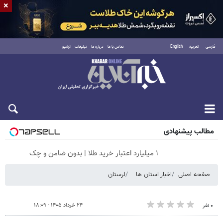
×
فارسی
العربية
English
تماس با ما
درباره ما
تبلیغات
آرشیو
جمعه ۱۶ مرداد ۱۴۰۵
مطالب پیشنهادی
۱ میلیارد اعتبار خرید طلا | بدون ضامن و چک
صفحه اصلی
اخبار استان ها
لرستان
۲۴ خرداد ۱۴۰۵ - ۱۸:۰۹
۰ نفر