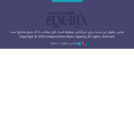
تمامی حقوق این سایت برای خبرآنلاین محفوظ است. نقل مطالب با ذکر منبع بلامانع است.
Copyright © 2025 khabaronline News Agancy, All rights reserved
طراحی و تولید: نستوه