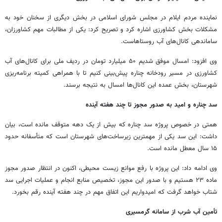
نماینده مردم ایلام در مجلس شورای اسلامی در بخش دیگری از سخنان خود به
مشکلات بخش کشاورزی اشاره کرد و تصریح کرد: یکی از مطالبات مهم کشاورزان،
ساماندهی کانال‌های آب روستاهاست.
وی افزود: امسال موفق شدیم ۵۰ میلیارد تومان در ردیف ملی برای کانال‌های آب
کشاورزی در مسیر رودخانه چناره پیش‌بینی کنیم تا با همراهی کمیته برنامه‌ریزی
شهرستان، بخش عمده این کانال‌ها امسال به نتیجه برسند.
سد چناره و امید به صدور مجوز تا چند هفته آینده
همتی در خصوص پروژه سد چناره که بیش از یک دهه متوقف مانده است، بیان
داشت: این سد یکی از مهمترین زیرساخت‌های شهرستان است که متأسفانه حدود
۱۵ سال معطل مانده است.
وی ادامه داد: این پروژه با رفع موانع زیست محیطی، اکنون در انتظار صدور مجوز
ماده ۲۳ هستیم و با صدور این مجوز، تخصیص منابع انجام و عملیات اجرایی سد
شتاب خواهد گرفت که امیدواریم این اتفاق مهم در چند هفته آینده رقم بخورد.
تأمین آب شرب از سامانه گرمسیری