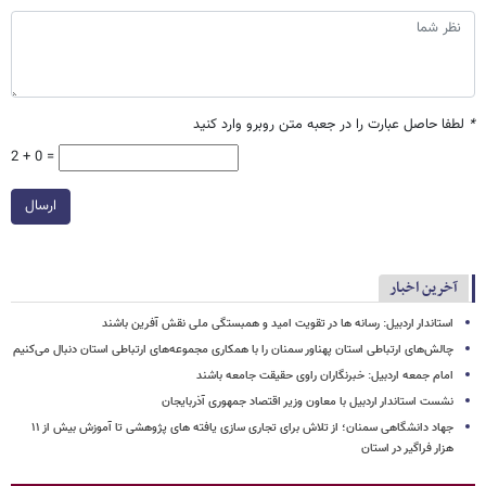
*
لطفا حاصل عبارت را در جعبه متن روبرو وارد کنید
2 + 0 =
ارسال
آخرین اخبار
استاندار اردبیل: رسانه ها در تقویت امید و همبستگی ملی نقش‌ آفرین باشند
چالش‌های ارتباطی استان پهناور سمنان را با همکاری مجموعه‌های ارتباطی استان دنبال می‌کنیم
امام جمعه اردبیل: خبرنگاران راوی حقیقت جامعه باشند
نشست استاندار اردبیل با معاون وزیر اقتصاد جمهوری آذربایجان
جهاد دانشگاهی سمنان؛ از تلاش برای تجاری سازی یافته های پژوهشی تا آموزش بیش از ۱۱
هزار فراگیر در استان