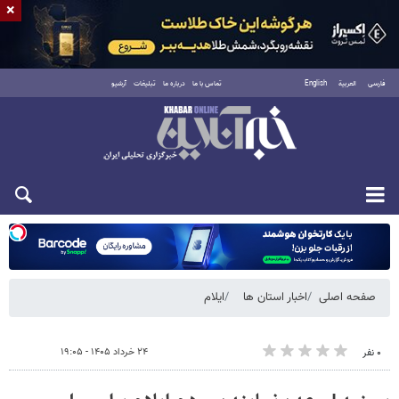
×
فارسی
العربية
English
تماس با ما
درباره ما
تبلیغات
آرشیو
شنبه ۱۷ مرداد ۱۴۰۵
صفحه اصلی
اخبار استان ها
ایلام
۲۴ خرداد ۱۴۰۵ - ۱۹:۰۵
۰ نفر