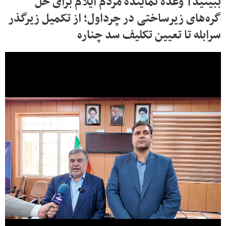
ببینید| وعده نماینده مردم ایلام برای حل
گره‌های زیرساختی در چرداول؛ از تکمیل زیرگذر
سرابله تا تعیین تکلیف سد چناره