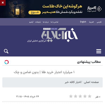
×
فارسی
العربية
English
تماس با ما
درباره ما
تبلیغات
آرشیو
شنبه ۱۷ مرداد ۱۴۰۵
مطالب پیشنهادی
۱ میلیارد اعتبار خرید طلا | بدون ضامن و چک
صفحه اصلی
اخبار کافه خبر
۲۴ خرداد ۱۴۰۵ - ۲۱:۱۵
۰ نفر