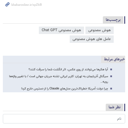
برچسب‌ها
هوش مصنوعی
هوش مصنوعی Chat GPT
عامل‌ های هوش مصنوعی
خبرهای مرتبط
آیا هکرها می‌توانند از روی عکس، اثر انگشت شما را سرقت کنند؟
سیگنال آذربایجان به تهران: کاربر ایرانی تشنه جریان جهانی است / با تغییر واژه‌ها
رویه…
چرا دولت آمریکا خطرناک‌ترین مدل‌های Claude را از دسترس خارج کرد!
نظر شما