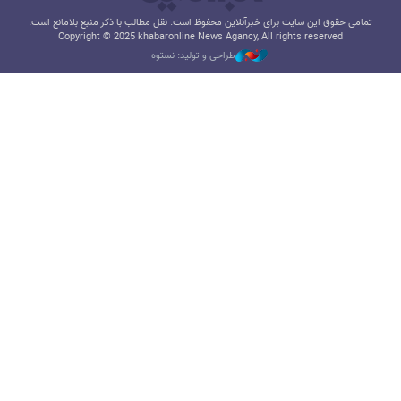
تمامی حقوق این سایت برای خبرآنلاین محفوظ است. نقل مطالب با ذکر منبع بلامانع است.
Copyright © 2025 khabaronline News Agancy, All rights reserved
طراحی و تولید: نستوه