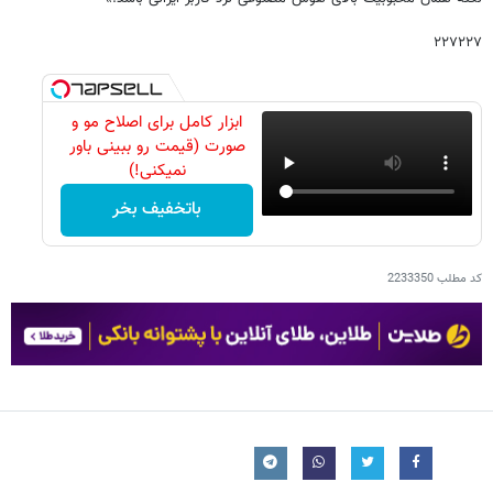
۲۲۷۲۲۷
ابزار کامل برای اصلاح مو و
صورت (قیمت رو ببینی باور
نمیکنی!)
باتخفیف بخر
کد مطلب
2233350