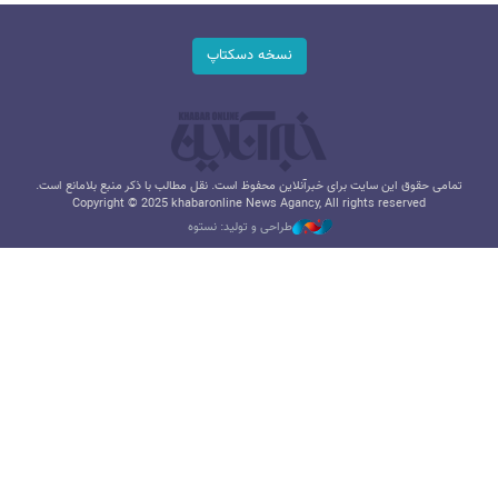
نسخه دسکتاپ
تمامی حقوق این سایت برای خبرآنلاین محفوظ است. نقل مطالب با ذکر منبع بلامانع است.
Copyright © 2025 khabaronline News Agancy, All rights reserved
طراحی و تولید: نستوه