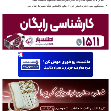
بنزین وارد کنیم/ عده‌ای در داخل نمی‌خواهند تحریم‌ها برداشته شود
سخنگوی سپاه «شرط اصلی ایران» برای بازگشایی تنگه هرمز را اعلام کرد