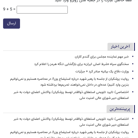
*
لطفا حاصل عبارت را در جعبه متن روبرو وارد کنید
9 + 5 =
ارسال
آخرین اخبار
خبر مهم نماینده مجلس برای گندم کاران
سخنگوی سپاه «شرط اصلی ایران» برای بازگشایی تنگه هرمز را اعلام کرد
وزارت دفاع یک بیانیه صادر کرد + جزئیات
روایت پزشکیان از جلسه با رهبر شهید درباره استیضاح وزرا/ در محاصره هستیم و نمی‌توانیم
بنزین وارد کنیم/ عده‌ای در داخل نمی‌خواهند تحریم‌ها برداشته شود
اختصاصی/ تایید تلویحی استعفای ذوالقدر توسط پزشکیان/ واکنش اعضای دولت به خبر
استعفای دبیر شورای عالی امنیت ملی
پربیننده‌ترین
اختصاصی/ تایید تلویحی استعفای ذوالقدر توسط پزشکیان/ واکنش اعضای دولت به خبر
استعفای دبیر شورای عالی امنیت ملی
روایت پزشکیان از جلسه با رهبر شهید درباره استیضاح وزرا/ در محاصره هستیم و نمی‌توانیم