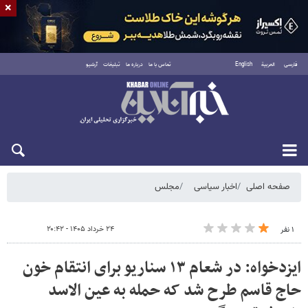
×
فارسی
العربية
English
تماس با ما
درباره ما
تبلیغات
آرشیو
شنبه ۱۷ مرداد ۱۴۰۵
صفحه اصلی
اخبار سیاسی
مجلس
۲۴ خرداد ۱۴۰۵ - ۲۰:۴۲
۱ نفر
ایزدخواه: در شعام ۱۳ سناریو برای انتقام خون
حاج قاسم طرح شد که حمله به عین الاسد