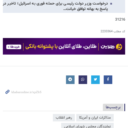
درخواست وزیر دولت رئیسی برای حمله فوری به اسرائیل؛ تاخیر در
پاسخ به بهانه توافق خیانت…
31216
کد مطلب
2233364
برچسب‌ها
مذاکرات ایران و آمریکا
رهبر انقلاب
نمایندگان مجلس شورای اسلامی