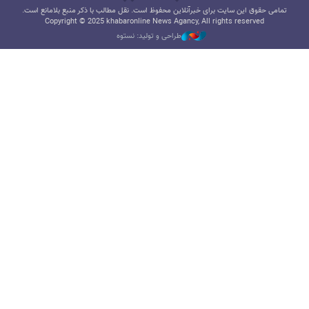
تمامی حقوق این سایت برای خبرآنلاین محفوظ است. نقل مطالب با ذکر منبع بلامانع است.
Copyright © 2025 khabaronline News Agancy, All rights reserved
طراحی و تولید: نستوه