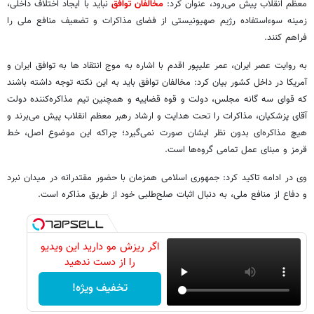
معظم انقلاب پیش می‌رود، عنوان کرد:
مخالفان توافق
نباید با ایجاد اختلاف داخلی،
زمینه سوءاستفاده رژیم صهیونیستی از فضای مذاکرات و تضعیف منافع ملی را
فراهم کنند.
به روایت عصر ایران، عمر علیپور اقدم با اشاره به موج انتقاد ها به توافق ایران و
آمریکا در داخل کشور بیان کرد: مخالفان توافق باید به این نکته توجه داشته باشند
که قوای سه گانه مجلس، دولت و قوه قضاییه و همچنین تیم مذاکره‌کننده دولت
آقای پزشکیان، مذاکرات را تحت هدایت و ارشاد رهبر معظم انقلاب پیش می‌برند و
هیچ مذاکره‌ای بدون نظر ایشان صورت نمی‌گیرد؛ چراکه این موضوع اصل، خط
قرمز و مبنای عمل تمامی گروه‌ها است.
وی در ادامه تاکید کرد: جمهوری اسلامی همزمان با حضور مقتدرانه در میدان نبرد
و دفاع از منافع ملی، به دنبال اثبات صلح‌طلبی خود از طریق مذاکره است.
اگر ریزش مو دارید این ویدیو
را از دست ندهید
تخفیف ویژه!