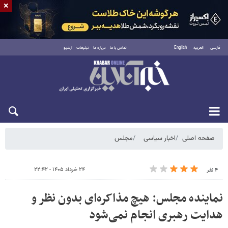
×
فارسی
العربية
English
تماس با ما
درباره ما
تبلیغات
آرشیو
شنبه ۱۷ مرداد ۱۴۰۵
صفحه اصلی
اخبار سیاسی
مجلس
۲۴ خرداد ۱۴۰۵ - ۲۲:۴۲
۴ نفر
نماینده مجلس: هیچ مذاکره‌ای بدون نظر و
هدایت رهبری انجام نمی‌شود