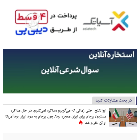
در بحث مشارکت کنید
ابوالفتح: حتی زمانی که می‌گوییم مذاکره نمی‌کنیم، در حال مذاکره
هستیم/ برجام برای ایران معجزه بود/ چون برجام به سود ایران بود آمریکا
از آن خارج شد