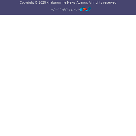
Copyright © 2025 khabaronline News Agancy, All rights reserved
طراحی و تولید: نستوه