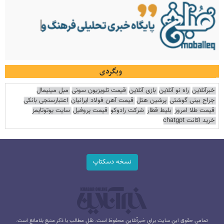
وبگردی
خبرآنلاین
راه نو آنلاین
بازی آنلاین
قیمت تلویزیون سونی
مبل مینیمال
جراح بینی گوشتی
پرشین هتل
قیمت آهن فولاد ایرانیان
اعتبارسنجی بانکی
قیمت طلا امروز
بلیط قطار
شرکت رادوکو
قیمت پروفیل
سایت یوتوتایمز
خرید اکانت chatgpt
نسخه دسکتاپ
تمامی حقوق این سایت برای خبرآنلاین محفوظ است. نقل مطالب با ذکر منبع بلامانع است.