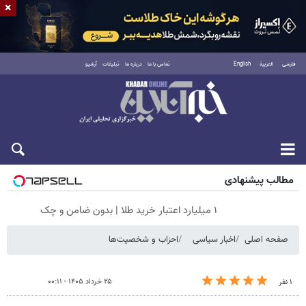
×
فارسی
العربية
English
تماس با ما
درباره ما
تبلیغات
آرشیو
جمعه ۱۶ مرداد ۱۴۰۵
مطالب پیشنهادی
۱ میلیارد اعتبار خرید طلا | بدون ضامن و چک
صفحه اصلی
اخبار سیاسی
احزاب و شخصیت‌ها
۲۵ خرداد ۱۴۰۵ - ۰۰:۱۱
۱ نفر