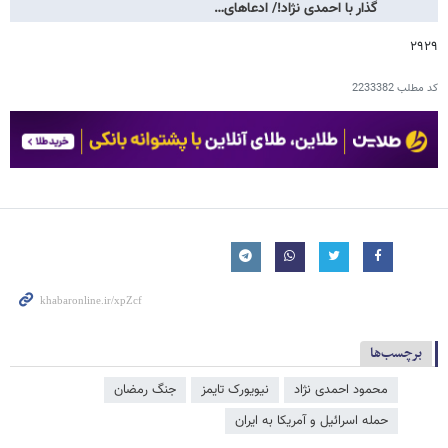
گذار با احمدی نژاد!/ ادعاهای…
۲۹۲۹
کد مطلب
2233382
برچسب‌ها
محمود احمدی ‌نژاد
نیویورک تایمز
جنگ رمضان
حمله اسرائیل و آمریکا به ایران