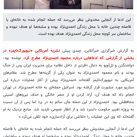
این ادعا از آنجایی مخدوش بنظر می‌رسد که حمله انجام شده به خانه‌ای با
فاصله چندین خانه با محل زندگی احمدی‌نژاد بوده و مشخصا او هدف نبوده و
ساختمان سر کوچه محل زندگی احمدی‌نژاد هدف بوده است.
به گزارش خبرگزاری خبرآنلاین، چندی پیش
نشریه آمریکایی «نیویورک‌تایمز» در
بخشی از گزارشی که ادعاهایی درباره محمود احمدی‌نژاد مطرح کرد
، نوشته بود:
«واشنگتن و تل‌آویو به دنبال «فردی از داخل نظام» برای مدیریت ایران پس از جنگ
بودند و نام محمود احمدی‌نژاد به عنوان یکی از گزینه‌ها مطرح شد. مقام‌های
آمریکایی به نیویورک‌تایمز گفته‌اند احمدی‌نژاد پیش از آغاز عملیات، درباره این
سناریو مورد مشورت قرار گرفته بود. اسرائیل حمله‌ای به خانه احمدی‌نژاد در تهران
انجام داد که هدف آن، آزاد کردن او از حصر خانگی و حذف نیروهای امنیتی
محافظش بود. احمدی‌نژاد از این حمله جان سالم به در برد اما پس از آن نسبت
به پروژه تغییر حکومت دلسرد شد و از انظار عمومی ناپدید شد. منابع نزدیک به او
گفته‌اند که وی این عملیات را «تلاشی برای آزادسازی» خود تلقی می‌کرد.»
این ادعا از آنجایی مخدوش بنظر می‌رسد که حمله انجام شده به خانه‌ای با فاصله
چندین خانه با محل زندگی احمدی‌نژاد بوده و مشخصا او هدف نبوده و ساختمان