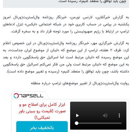
چون باید توافق را منعقد کنیم»، رسیده است.
به گزارش خبرآنلاین، لارنس نورمن، خبرنگار روزنامه وال‌استریت‌ژورنال امروز
یکشنبه در پیامی در حساب کاربری خود در شبکه اجتماعی «ایکس» تنزل ادعاهای
ترامپ در ارتباط با رژیم صهیونیستی را مورد توجه قرار داد و به سخره گرفت.
به گزارش خبرگزاری مهر، خبرنگار روزنامه وال‌استریت‌ژورنال در این خصوص اعلام
کرد: ظرف ۲ هفته، ترامپ از این موضع که «لبنان از موضوع ایران جداست»، به
این موضع رسیده که «لبنان مرتبط است اما اسرائیل حق پاسخگویی دارد» و بعد
به این موضع که «لبنان مرتبط است ولی من فکر نمی‌کنم اسرائیل حق پاسخگویی
داشته باشد، چون باید توافق را منعقد کنیم» (رسیده و تغییر موضع داده است).
روایت وال‌استریت‌ژورنال از تغییر موضع‌های ترامپ درباره منطقه
ابزار کامل برای اصلاح مو و
صورت (قیمت رو ببینی باور
نمیکنی!)
باتخفیف بخر